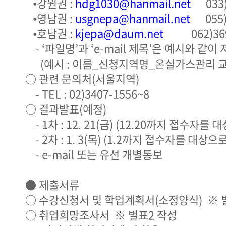
⦁강원권 :
hdg1030@hanmail.net
033)2
⦁영남권 :
usgnepa@hanmail.net
055)2
⦁호남권 :
kjepa@daum.net
062)369
- ‘파일명’과 ‘e-mail 제목’은 예시와 같이
(예시 : 이름_신청지역명_온실가스관리 교
○ 관련 문의처(서울지역)
- TEL : 02)3407-1556~8
○ 결과발표(예정)
- 1차 : 12. 21(금) (12.20까지 접수자를 
- 2차 : 1. 3(목) (1.2까지 접수자를 대상으
- e-mail 또는 유선 개별통보
● 제출서류
○ 수강신청서 및 학업계획서(소정양식) ※ 
○ 취업희망조사서 ※ 별표2 작성