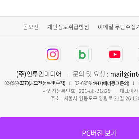
공모전
개인정보취급방침
이메일 무단수집
(주)인투인미디어
문의 및 요청 :
mail@in
02-6959-
02-6959-
3370(공모전 등록 및 수정)
4847 (배너광고 문의)
사업자등록번호 : 201-86-21825
대표이사 
주소 : 서울시 영등포구 양평로 21길 26 12
PC버전 보기