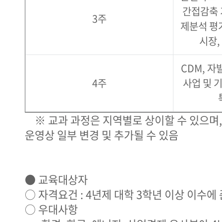
간접감축 
3주
제분석 평
시장,
CDM, 자
4주
사업 및 
※ 교과 과정은 지역별로 상이할 수 있으며,
운영상 일부 변경 및 추가될 수 있음
● 교육대상자
○ 자격요건 : 4년제 대학 3학년 이상 이수에
○ 우대사항