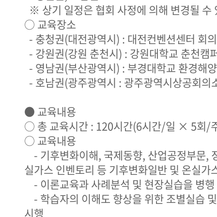
※ 상기 일정은 협회 사정에 의해 변경될 수
○ 교육장소
- 충청권(대전광역시) : 대전컨벤션센터 회
- 강원권(강원 춘천시) : 강원대학교 춘천캠
- 영남권(부산광역시) : 부경대학교 환경해
- 호남권(광주광역시 : 광주광역시상공회의
● 교육내용
○ 총 교육시간 : 120시간(6시간/일 × 5회/주
○ 교육내용
- 기후변화이해, 국제동향, 산업공정부문, 
실가스 인벤토리 등 기후변화일반 및 온실가
- 이론교육과 사례분석 및 현장실습을 병행
- 학습자의 이해도 향상을 위한 조별실습 및
시행