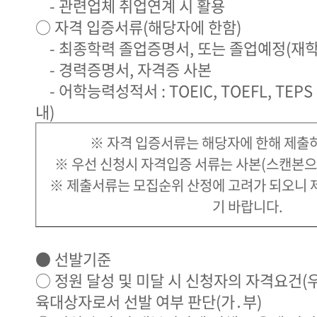
- 관련업체 취업연계 시 활용
○ 자격 입증서류(해당자에 한함)
- 최종학력 졸업증명서, 또는 졸업예정(재
- 경력증명서, 자격증 사본
- 어학능력성적서 : TOEIC, TOEFL, TEP
내)
※ 자격 입증서류는 해당자에 한해 제출
※ 우선 신청시 자격입증 서류는 사본(스캔본으
※ 제출서류는 모집순위 산정에 고려가 되오니 
기 바랍니다.
● 선발기준
○ 정원 달성 및 미달 시 신청자의 자격요건(
육대상자로서 선발 여부 판단(가․부)