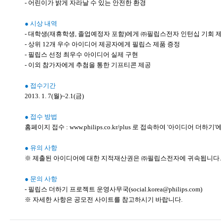
- 어린이가 밝게 자라날 수 있는 안전한 환경
● 시상 내역
- 대학생(재휴학생, 졸업예정자 포함)에게 ㈜필립스전자 인턴십 기회 
- 상위 12개 우수 아이디어 제공자에게 필립스 제품 증정
- 필립스 선정 최우수 아이디어 실제 구현
- 이외 참가자에게 추첨을 통한 기프티콘 제공
● 접수기간
2013. 1. 7(월)~2.1(금)
● 접수 방법
홈페이지 접수 : www.philips.co.kr/plus 로 접속하여 '아이디어 더하기
● 유의 사항
※ 제출된 아이디어에 대한 지적재산권은 ㈜필립스전자에 귀속됩니다.
● 문의 사항
- 필립스 더하기 프로젝트 운영사무국(social.korea@philips.com)
※ 자세한 사항은 공모전 사이트를 참고하시기 바랍니다.