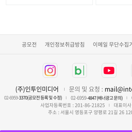
공모전
개인정보취급방침
이메일 무단수집
(주)인투인미디어
문의 및 요청 :
mail@in
02-6959-
02-6959-
3370(공모전 등록 및 수정)
4847 (배너광고 문의)
사업자등록번호 : 201-86-21825
대표이사 
주소 : 서울시 영등포구 양평로 21길 26 12