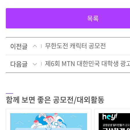
목록
무한도전 캐릭터 공모전
이전글
제6회 MTN 대한민국 대학생 
다음글
함께 보면 좋은 공모전/대외활동