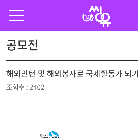
공모전
해외인턴 및 해외봉사로 국제활동가 되
조회수 : 2402