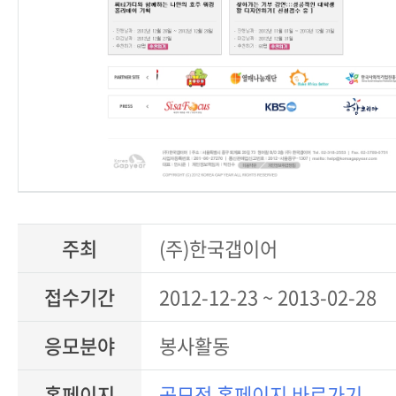
주최
(주)한국갭이어
접수기간
2012-12-23 ~ 2013-02-28
응모분야
봉사활동
홈페이지
공모전 홈페이지 바로가기