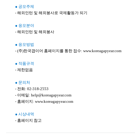
● 공모주제
- 해외인턴 및 해외봉사로 국제활동가 되기
● 응모분야
- 해외인턴 및 해외봉사
● 응모방법
- (주)한국갭이어 홈페이지를 통한 접수: www.koreagapyear.com
● 작품규격
- 제한없음
● 문의처
- 전화: 02-318-2553
- 이메일: help@koreagapyear.com
- 홈페이지: www.koreagapyear.com
● 시상내역
- 홈페이지 참고