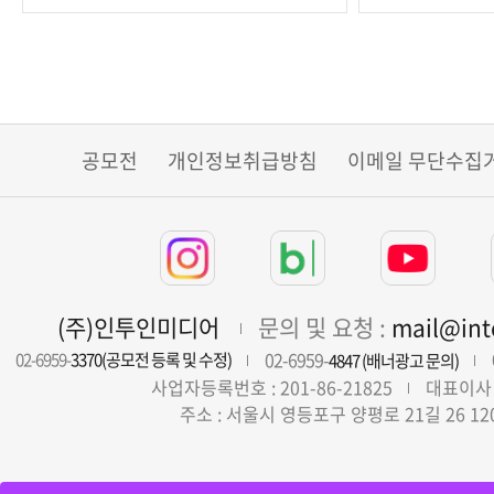
공모전
개인정보취급방침
이메일 무단수집
(주)인투인미디어
문의 및 요청 :
mail@in
02-6959-
02-6959-
3370(공모전 등록 및 수정)
4847 (배너광고 문의)
사업자등록번호 : 201-86-21825
대표이사 
주소 : 서울시 영등포구 양평로 21길 26 12