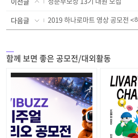
청춘부보상 13기 대원 모집
이전글
다음글
함께 보면 좋은 공모전/대외활동