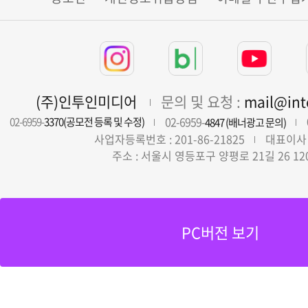
(주)인투인미디어
문의 및 요청 :
mail@in
02-6959-
02-6959-
3370(공모전 등록 및 수정)
4847 (배너광고 문의)
사업자등록번호 : 201-86-21825
대표이사 
주소 : 서울시 영등포구 양평로 21길 26 12
PC버전 보기