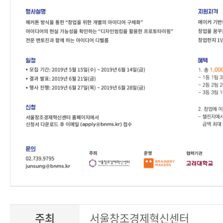
주최
서울창조경제혁신센터