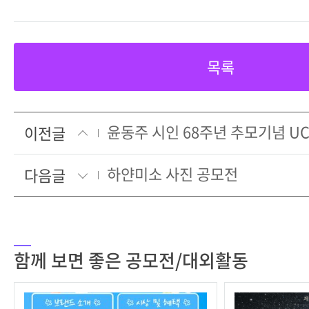
목록
윤동주 시인 68주년 추모기념 U
이전글
하얀미소 사진 공모전
다음글
함께 보면 좋은 공모전/대외활동