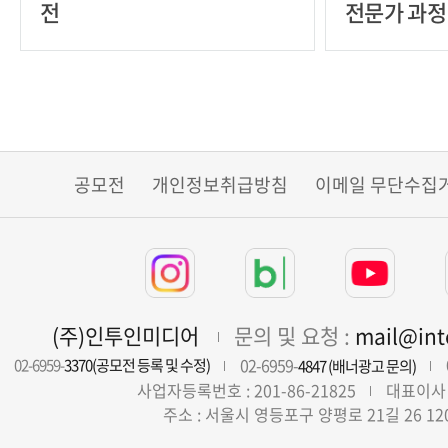
전
전문가 과정
공모전
개인정보취급방침
이메일 무단수집
(주)인투인미디어
문의 및 요청 :
mail@in
02-6959-
02-6959-
3370(공모전 등록 및 수정)
4847 (배너광고 문의)
사업자등록번호 : 201-86-21825
대표이사 
주소 : 서울시 영등포구 양평로 21길 26 12