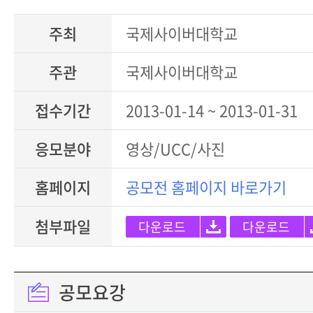
주최
국제사이버대학교
주관
국제사이버대학교
접수기간
2013-01-14 ~ 2013-01-31
응모분야
영상/UCC/사진
홈페이지
공모전 홈페이지 바로가기
첨부파일
다운로드
다운로드
공모요강