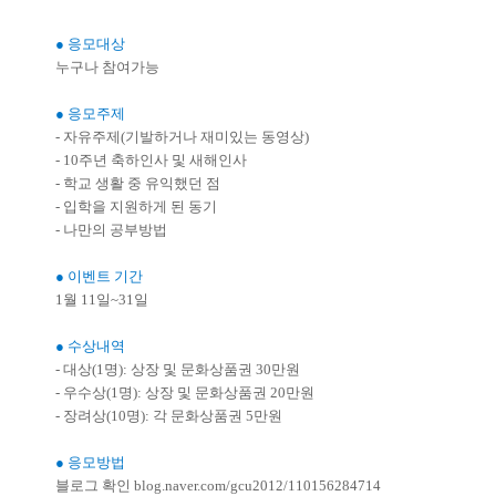
● 응모대상
누구나 참여가능
● 응모주제
- 자유주제(기발하거나 재미있는 동영상)
- 10주년 축하인사 및 새해인사
- 학교 생활 중 유익했던 점
- 입학을 지원하게 된 동기
- 나만의 공부방법
● 이벤트 기간
1월 11일~31일
● 수상내역
- 대상(1명): 상장 및 문화상품권 30만원
- 우수상(1명): 상장 및 문화상품권 20만원
- 장려상(10명): 각 문화상품권 5만원
● 응모방법
블로그 확인 blog.naver.com/gcu2012/110156284714