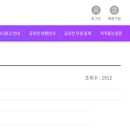
로그인
회원가입
배너광고 안내
공모전 대행안내
공모전 무료 등록
자주묻는질문
조회수 : 1912