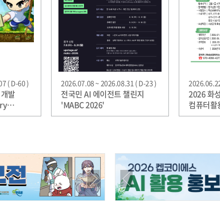
7 ( D-60 )
2026.07.08 ~ 2026.08.31 ( D-23 )
2026.06.22
 개발
전국민 AI 에이전트 챌린지
2026 
ry
'MABC 2026'
컴퓨터활용
llenge)
취득 경