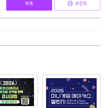
목록
프린트