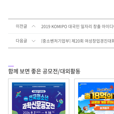
이전글
2019 KOMIPO 대국민 일자리 창출 아이
다음글
[중소벤처기업부] 제20회 여성창업경진대
함께 보면 좋은 공모전/대외활동