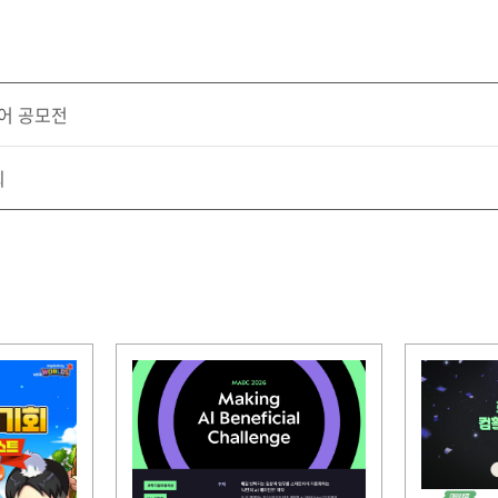
디어 공모전
회