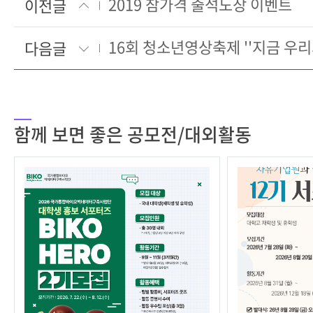
2019 참가격 출석도장 이벤트
이전글
다음글
함께 보면 좋은 공모전/대외활동