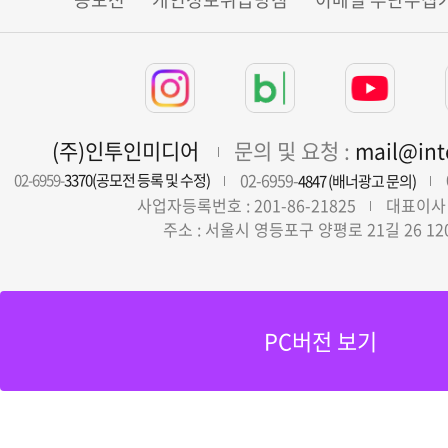
(주)인투인미디어
문의 및 요청 :
mail@in
02-6959-
02-6959-
3370(공모전 등록 및 수정)
4847 (배너광고 문의)
사업자등록번호 : 201-86-21825
대표이사 
주소 : 서울시 영등포구 양평로 21길 26 12
PC버전 보기