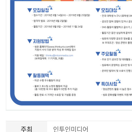
주최
인투인미디어