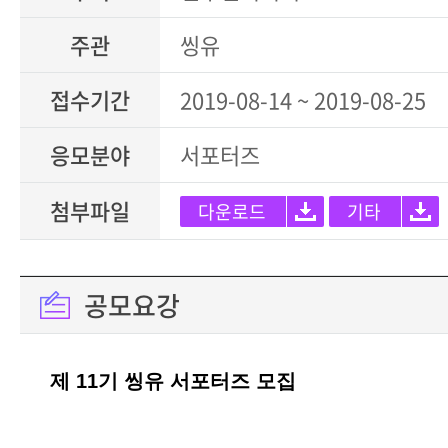
주관
씽유
접수기간
2019-08-14 ~ 2019-08-25
응모분야
서포터즈
첨부파일
다운로드
기타
공모요강
제 11기 씽유 서포터즈 모집