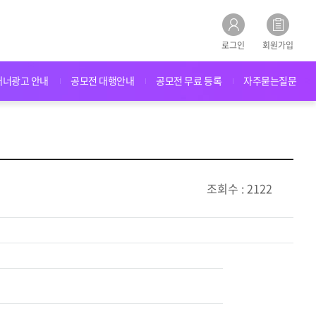
로그인
회원가입
배너광고 안내
공모전 대행안내
공모전 무료 등록
자주묻는질문
조회수 : 2122