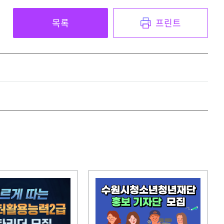
목록
프린트