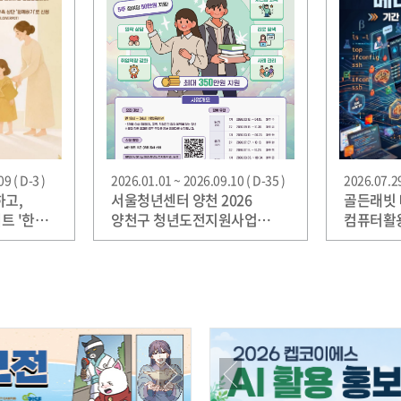
9 ( D-3 )
2026.01.01 ~ 2026.09.10 ( D-35 )
2026.07.29
하고,
서울청년센터 양천 2026
골든래빗 
트 '한
양천구 청년도전지원사업
컴퓨터활용
참여자 모집
베타리더 