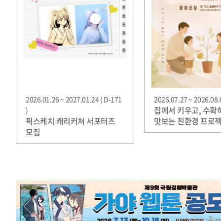
2026.01.26 ~ 2027.01.24 ( D-171
2026.07.27 ~ 2026.08.0
집에서 키우고, 수확
)
픽스케치 캐리커쳐 서포터즈
맛보는 친환경 프로젝
모집
그릇, 화분 농부'