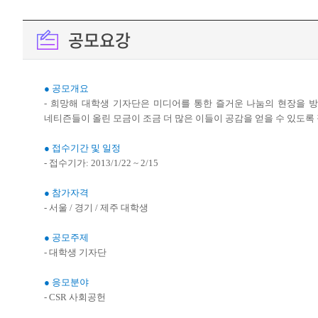
공모요강
● 공모개요
- 희망해 대학생 기자단은 미디어를 통한 즐거운 나눔의 현장을 
네티즌들이 올린 모금이 조금 더 많은 이들이 공감을 얻을 수 있도록 
● 접수기간 및 일정
- 접수기가: 2013/1/22 ~ 2/15
● 참가자격
- 서울 / 경기 / 제주 대학생
● 공모주제
- 대학생 기자단
● 응모분야
- CSR 사회공헌