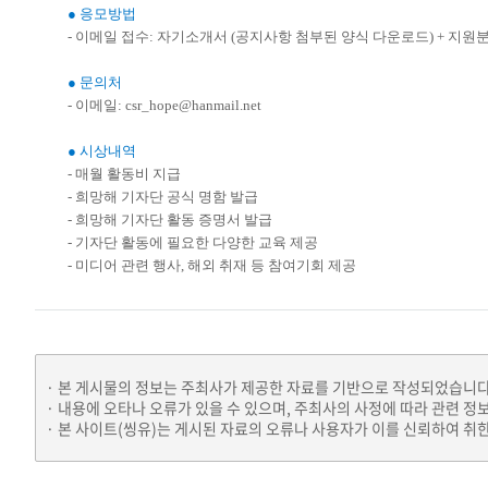
● 응모방법
- 이메일 접수: 자기소개서 (공지사항 첨부된 양식 다운로드) + 지원분야 포
● 문의처
- 이메일: csr_hope@hanmail.net
● 시상내역
- 매월 활동비 지급
- 희망해 기자단 공식 명함 발급
- 희망해 기자단 활동 증명서 발급
- 기자단 활동에 필요한 다양한 교육 제공
- 미디어 관련 행사, 해외 취재 등 참여기회 제공
본 게시물의 정보는 주최사가 제공한 자료를 기반으로 작성되었습니다
내용에 오타나 오류가 있을 수 있으며, 주최사의 사정에 따라 관련 정
본 사이트(씽유)는 게시된 자료의 오류나 사용자가 이를 신뢰하여 취한