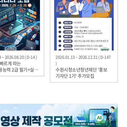
 ~ 2026.08.20 ( D-14 )
2026.01.13 ~ 2026.12.31 ( D-147
빠르게 따는
)
능력 2급 필기+실기
수원시청소년청년재단 '홍보
30명 한정 모집
기자단 1기' 추가모집