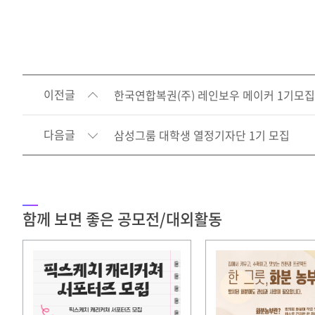
이전글
한국연합복권(주) 레인보우 메이커 1기모집
다음글
삼성그룸 대학생 열정기자단 1기 모집
함께 보면 좋은 공모전/대외활동