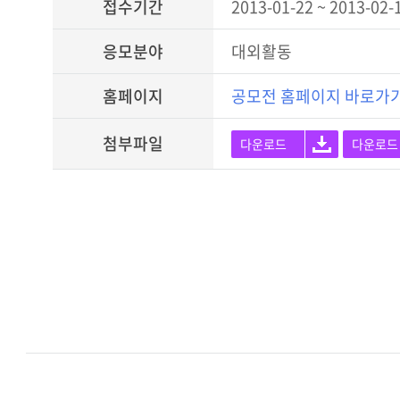
접수기간
2013-01-22 ~ 2013-02-
응모분야
대외활동
홈페이지
공모전 홈페이지 바로가
첨부파일
다운로드
다운로드