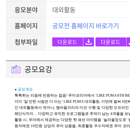
응모분야
대외활동
홈페이지
공모전 홈페이지 바로가기
첨부파일
다운로드
다운로드
공모요강
● 공모개요
톡톡튀는 리듬에 반응하는 젊음! 푸마코리아에서 ‘LIKE PUMA 6TH BE
이미 ‘알 만한 사람은 다 아는’ LIKE PUMA 대외활동, 이번에 벌써 
인 대외활동에서 벗어나, 멤버들끼리의 미션 수행 및 다양한 오프라인 활
해단식까지… 다양하고 유익한 프로그램들로 추억이 남는 4개월을 보낼 
활동 시, 푸마에서 제공하는 다양한 핫 패션 아이템을 ‘놀라울정도로’ 받
동자에겐 10만원 상당의 푸마 상품을, 최종활동 우수자에겐 푸마 코