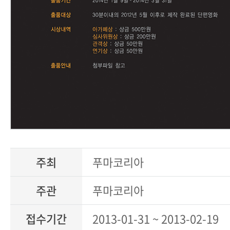
주최
푸마코리아
주관
푸마코리아
접수기간
2013-01-31 ~ 2013-02-19