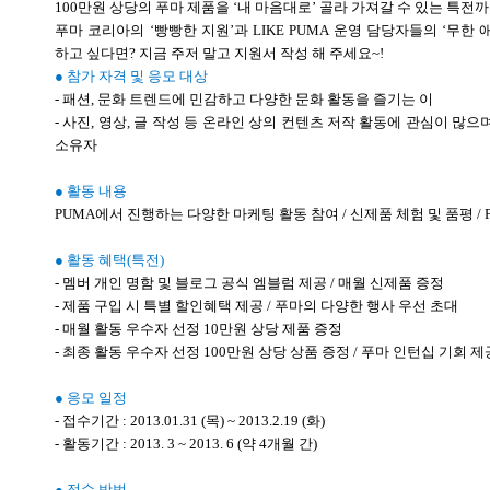
100만원 상당의 푸마 제품을 ‘내 마음대로’ 골라 가져갈 수 있는 특전까지
푸마 코리아의 ‘빵빵한 지원’과 LIKE PUMA 운영 담당자들의 ‘무
하고 싶다면? 지금 주저 말고 지원서 작성 해 주세요~!
● 참가 자격 및 응모 대상
- 패션, 문화 트렌드에 민감하고 다양한 문화 활동을 즐기는 이
- 사진, 영상, 글 작성 등 온라인 상의 컨텐츠 저작 활동에 관심이 많으
소유자
● 활동 내용
PUMA에서 진행하는 다양한 마케팅 활동 참여 / 신제품 체험 및 품평 / 
● 활동 혜택(특전)
- 멤버 개인 명함 및 블로그 공식 엠블럼 제공 / 매월 신제품 증정
- 제품 구입 시 특별 할인혜택 제공 / 푸마의 다양한 행사 우선 초대
- 매월 활동 우수자 선정 10만원 상당 제품 증정
- 최종 활동 우수자 선정 100만원 상당 상품 증정 / 푸마 인턴십 기회 제
● 응모 일정
- 접수기간 : 2013.01.31 (목) ~ 2013.2.19 (화)
- 활동기간 : 2013. 3 ~ 2013. 6 (약 4개월 간)
● 접수 방법