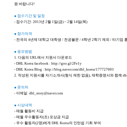
원 바랍니다!
● 접수기간 및 일정
- 접수기간: 2013년 2월 1일(금) ~ 2월 14일(목)
● 참가자격
- 전국의 4년제 대학교 대학생 / 전공불문 / 4학년 2학기 제외 / 타기업
● 응모방법
1. 다음의 URL에서 지원서 다운로드
- DHL Korea facebook : http://goo.gl/2Fe1y
- DHL Korea Blog : http://blog.naver.com/dhl_korea/177727693
2. 작성된 지원서를 자기소개서(형식 제한 없음), 재학증명서와 함께 dhl_st
● 문의처
- 이메일: dhl_story@naver.com
● 시상내역
- 매월 활동비 지급
- 매월 우수활동자(조) 포상금 지급
- 우수 활동자(2명)에게 DHL Korea의 인턴쉽 기회 부여