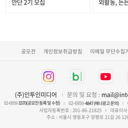
안단 2기 모집
외활동, 든든
공모전
개인정보취급방침
이메일 무단수집
(주)인투인미디어
문의 및 요청 :
mail@in
02-6959-
02-6959-
3370(공모전 등록 및 수정)
4847 (배너광고 문의)
사업자등록번호 : 201-86-21825
대표이사 
주소 : 서울시 영등포구 양평로 21길 26 12