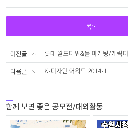
목록
롯데 월드타워&몰 마케팅/캐릭터
이전글
K-디자인 어워드 2014-1
다음글
함께 보면 좋은 공모전/대외활동