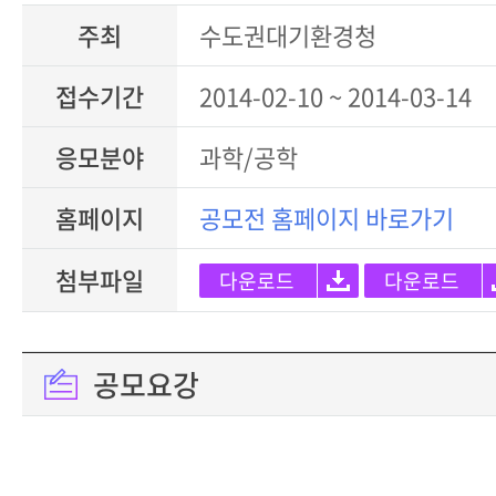
주최
수도권대기환경청
접수기간
2014-02-10 ~ 2014-03-14
응모분야
과학/공학
홈페이지
공모전 홈페이지 바로가기
첨부파일
다운로드
다운로드
공모요강