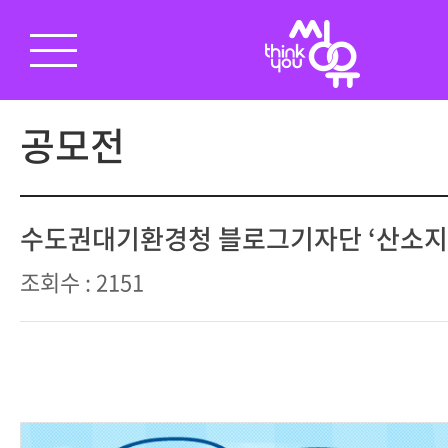
공모전
수도권대기환경청 블로그기자단 ‘산소지
조회수 : 2151