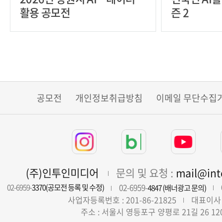
활용 공모전
즌 2
공모전
개인정보취급방침
이메일 무단수집
(주)인투인미디어
문의 및 요청 :
mail@in
02-6959-
02-6959-
3370(공모전 등록 및 수정)
4847 (배너광고 문의)
사업자등록번호 : 201-86-21825
대표이사 
주소 : 서울시 영등포구 양평로 21길 26 12