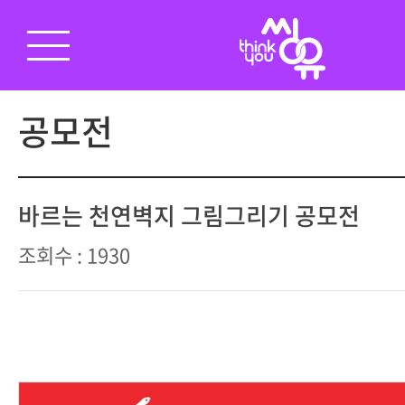
공모전
바르는 천연벽지 그림그리기 공모전
조회수 : 1930