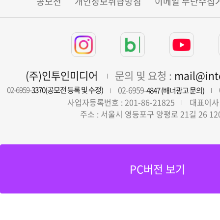
공모전
개인정보취급방침
이메일 무단수집
(주)인투인미디어
문의 및 요청 :
mail@in
02-6959-
02-6959-
3370(공모전 등록 및 수정)
4847 (배너광고 문의)
사업자등록번호 : 201-86-21825
대표이사 
주소 : 서울시 영등포구 양평로 21길 26 12
PC버전 보기