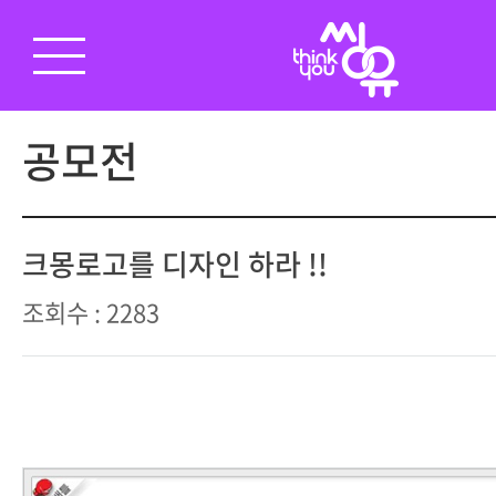
공모전
크몽로고를 디자인 하라 !!
조회수 : 2283