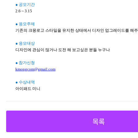
● 공모기간
2.6 ~ 3.15
● 응모주제
기존의 크몽로고 스타일을 유지한 상태에서 디자인 업그레이드를 해
● 응모대상
디자인에 관심이 많거나 도전 해 보고싶은 분들 누구나
● 참가신청
kmongcom@gmail.com
● 수상내역
아이패드 미니
목록