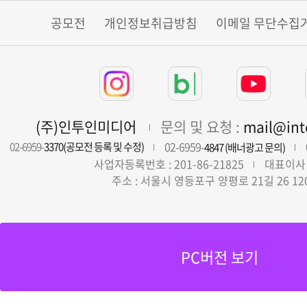
공모전
개인정보취급방침
이메일 무단수집
(주)인투인미디어
문의 및 요청 :
mail@in
02-6959-
02-6959-
3370(공모전 등록 및 수정)
4847 (배너광고 문의)
사업자등록번호 : 201-86-21825
대표이사 
주소 : 서울시 영등포구 양평로 21길 26 12
PC버전 보기