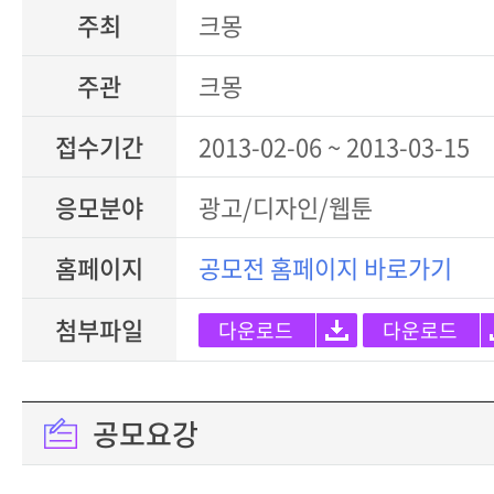
주최
크몽
주관
크몽
접수기간
2013-02-06 ~ 2013-03-15
응모분야
광고/디자인/웹툰
홈페이지
공모전 홈페이지 바로가기
첨부파일
다운로드
다운로드
공모요강