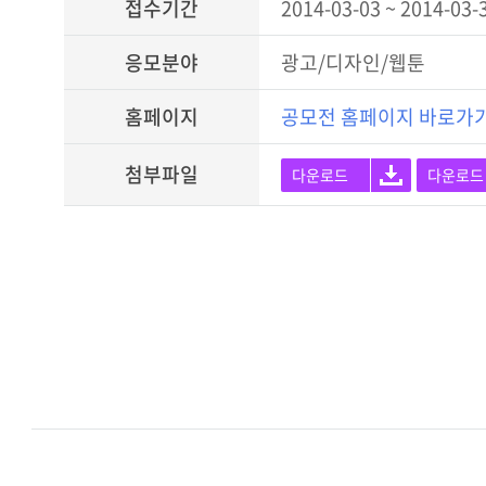
접수기간
2014-03-03 ~ 2014-03-
응모분야
광고/디자인/웹툰
홈페이지
공모전 홈페이지 바로가
첨부파일
다운로드
다운로드