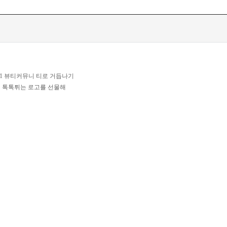
1 뷰티커뮤니 티로 거듭나기
의 톡톡튀는 로고를 선물해