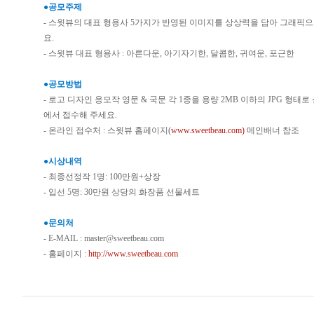
●공모주제
- 스윗뷰의 대표 형용사 5가지가 반영된 이미지를 상상력을 담아 그래픽
요.
- 스윗뷰 대표 형용사 : 아른다운, 아기자기한, 달콤한, 귀여운, 포근한
●공모방법
- 로고 디자인 응모작 영문 & 국문 각 1종을 용량 2MB 이하의 JPG 형태
에서 접수해 주세요.
- 온라인 접수처 : 스윗뷰 홈페이지(
www.sweetbeau.com)
메인배너 참조
●시상내역
- 최종선정작 1명: 100만원+상장
- 입선 5명: 30만원 상당의 화장품 선물세트
●문의처
- E-MAIL : master@sweetbeau.com
- 홈페이지 :
http://www.sweetbeau.com