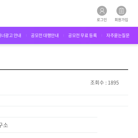
로그인
회원가입
배너광고 안내
공모전 대행안내
공모전 무료 등록
자주묻는질문
조회수 : 1895
구소