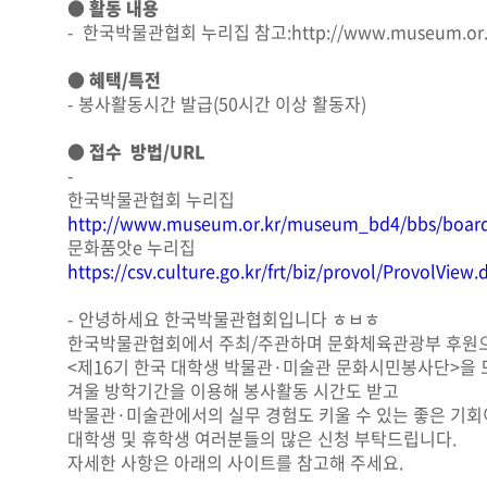
● 활동 내용
- 한국박물관협회 누리집 참고:http://www.museum.or.kr
● 혜택/특전
- 봉사활동시간 발급(50시간 이상 활동자)
● 접수 방법/URL
-
한국박물관협회 누리집
http://www.museum.or.kr/museum_bd4/bbs/boar
문화품앗e 누리집
https://csv.culture.go.kr/frt/biz/provol/ProvolV
- 안녕하세요 한국박물관협회입니다 ㅎㅂㅎ
한국박물관협회에서 주최/주관하며 문화체육관광부 후원
<제16기 한국 대학생 박물관·미술관 문화시민봉사단>을 
겨울 방학기간을 이용해 봉사활동 시간도 받고
박물관·미술관에서의 실무 경험도 키울 수 있는 좋은 기
대학생 및 휴학생 여러분들의 많은 신청 부탁드립니다.
자세한 사항은 아래의 사이트를 참고해 주세요.