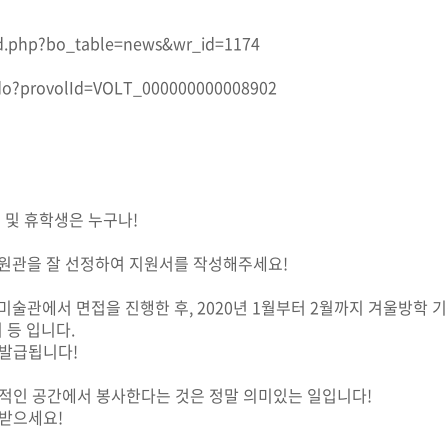
d.php?bo_table=news&wr_id=1174
iew.do?provolId=VOLT_000000000008902
 및 휴학생은 누구나!
 지원관을 잘 선정하여 지원서를 작성해주세요!
, 미술관에서 면접을 진행한 후, 2020년 1월부터 2월까지 겨울방
 등 입니다.
 발급됩니다!
매력적인 공간에서 봉사한다는 것은 정말 의미있는 일입니다!
받으세요!