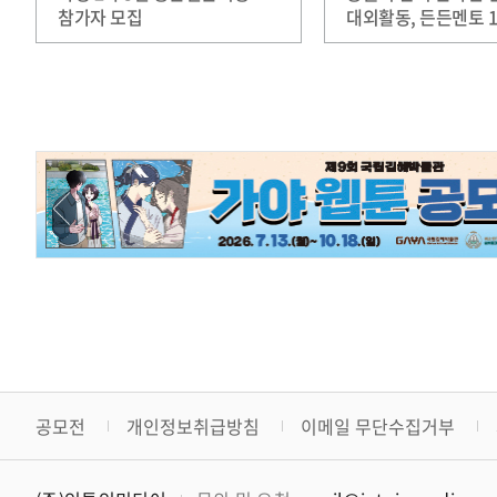
참가자 모집
대외활동, 든든멘토 1
모집
공모전
개인정보취급방침
이메일 무단수집거부