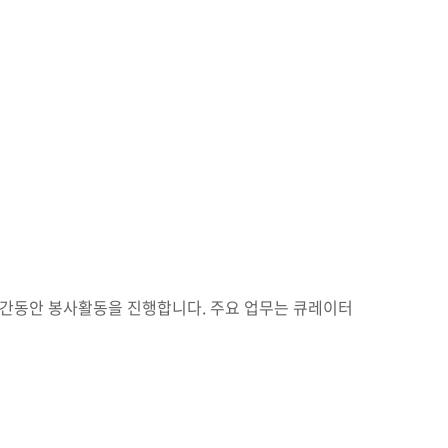
학 기간동안 봉사활동을 진행합니다. 주요 업무는 큐레이터