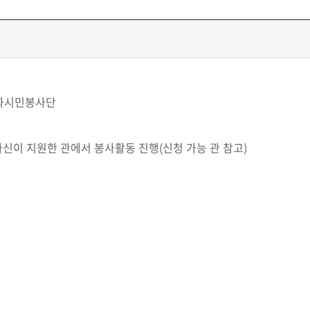
문화시민봉사단
중 자신이 지원한 관에서 봉사활동 진행(신청 가능 관 참고)