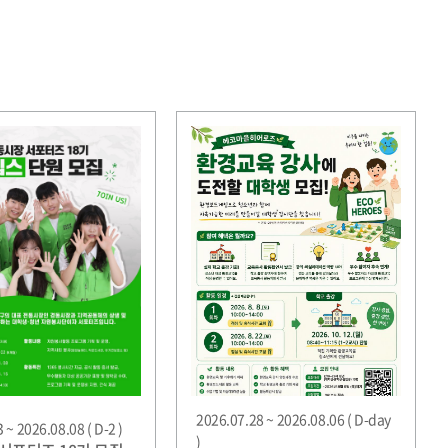
2026.07.28 ~ 2026.08.06 ( D-day
 ~ 2026.08.08 ( D-2 )
)