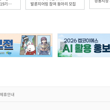
경동시장 
19기
발룬치어링 참여 동아리 모집
제휴안내