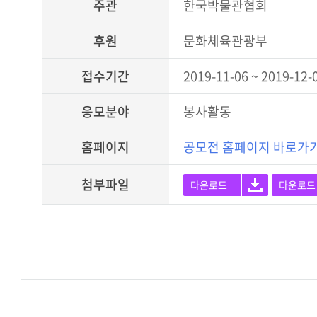
주관
한국박물관협회
후원
문화체육관광부
접수기간
2019-11-06 ~ 2019-12-
응모분야
봉사활동
홈페이지
공모전 홈페이지 바로가
첨부파일
다운로드
다운로드