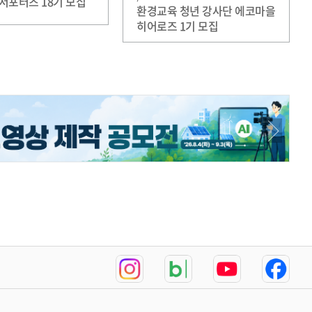
서포터즈 18기 모집
환경교육 청년 강사단 에코마을
히어로즈 1기 모집