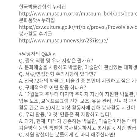
한국박물관협회 누리집
http://www.museum.or.kr/museum_bd4/bbs/boar
문화품앗e 누리집
https://csv.culture.go.kr/frt/biz/provol/ProvolV
봉사활동 후기글
http://www.museumnews.kr/237issue/
<담당자의 Q&A >
Q. 필요 역량 및 우대 사항은 뭔가요?
A. 문화예술을 사랑하고 박물관, 미술관에 관심있는 대학생
Q. 서류/면접전형 주의사항이 있다면?
A. 전국72개의 박물관, 미술관 중 본인이 지원하고 싶은
Q. 구체적으로 어떤 활동 하나요?
A. 12월둘째 주부터 마지막 주까지 자신이 지원한 박물관
업무 보조, 교육프로그램 진행 보조, 유물 관리, 전시장 관리
활동 완료 후 50시간 이상 활동자에 한해 봉사활동 시간이
Q. 우리 활동, '이것' 만큼은 꼭 자랑하고 싶다!
A. 과거, 현재, 미래가 공존하는 박물관, 미술관이라는 
겨울방학 동안 특별한 봉사활동하시고 봉사활동 시간 발급
Q. 지원 망설이는 분들에게 한 마디 해주신다면!