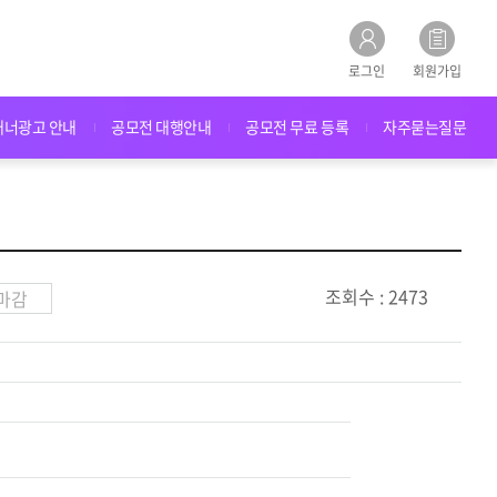
로그인
회원가입
배너광고 안내
공모전 대행안내
공모전 무료 등록
자주묻는질문
조회수 : 2473
마감