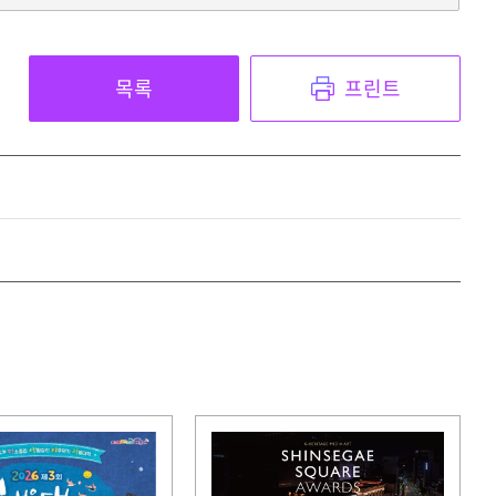
목록
프린트