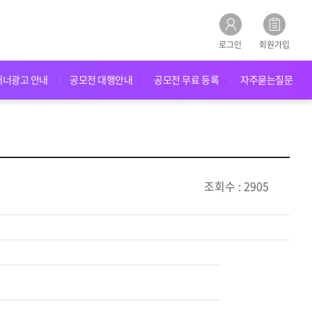
로그인
회원가입
배너광고 안내
공모전 대행안내
공모전 무료 등록
자주묻는질문
조회수 : 2905