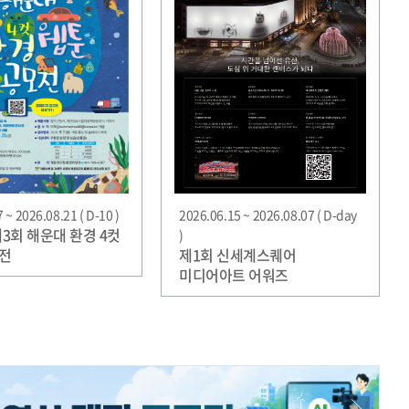
 ~ 2026.08.21 ( D-10 )
2026.06.15 ~ 2026.08.07 ( D-day
제3회 해운대 환경 4컷
)
전
제1회 신세계스퀘어
미디어아트 어워즈