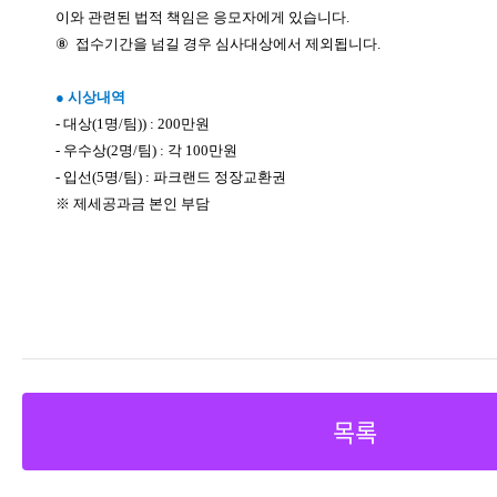
이와 관련된 법적 책임은 응모자에게 있습니다
.
⑧
접수기간을 넘길 경우 심사대상에서 제외됩니다
.
● 시상내역
- 대상(1명/팀)) : 200만원
- 우수상(2명/팀) : 각 100만원
- 입선(5명/팀) : 파크랜드 정장교환권
※ 제세공과금 본인 부담
목록