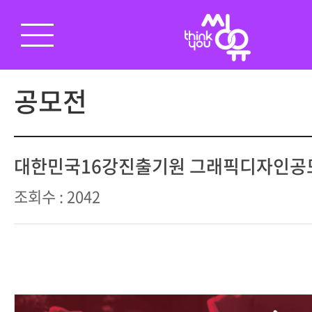
공모전
대한민국16강진출기원 그래픽디자인공
조회수 : 2042