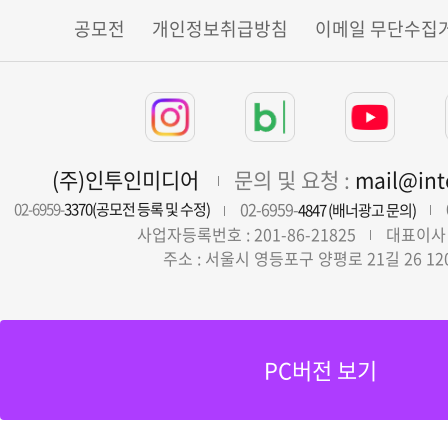
공모전
개인정보취급방침
이메일 무단수집
(주)인투인미디어
문의 및 요청 :
mail@in
02-6959-
02-6959-
3370(공모전 등록 및 수정)
4847 (배너광고 문의)
사업자등록번호 : 201-86-21825
대표이사 
주소 : 서울시 영등포구 양평로 21길 26 12
PC버전 보기