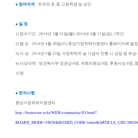
● 참여자격
: 전국의 초·중·고등학생 및 성인
● 일 정
1) 접수기간 : 2014년 3월 31일(월)~2014년 4월 11일(금), 2주간
2) 발 표 : 2014년 4월 30일(수) 중앙가정위탁지원센터 홈페이지에 발표
3) 시 상 : 2014년 5월 23일 가정위탁의 날 기념식 진행 시 상장 및 부상
4) 시상내역 : 보건복지부 장관상 6명, 국회의원상 8명, 후원사상 6명
32명
● 문의사항
중앙가정위탁지원센터
http://fostercare.or.kr/WEB/community/03.html?
BOARD_MODE=VIEW&BOARD_CODE=other&ARTICLE_UID=396200