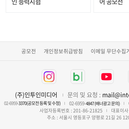
인 능력시험
어 공모전
공모전
개인정보취급방침
이메일 무단수집
(주)인투인미디어
문의 및 요청 :
mail@in
02-6959-
02-6959-
3370(공모전 등록 및 수정)
4847 (배너광고 문의)
사업자등록번호 : 201-86-21825
대표이사 
주소 : 서울시 영등포구 양평로 21길 26 12