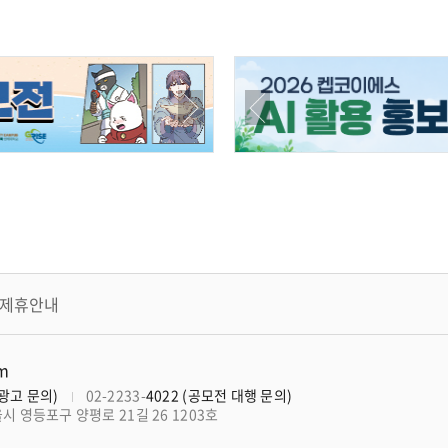
제휴안내
om
너광고 문의)
02-2233-
4022 (공모전 대행 문의)
울시 영등포구 양평로 21길 26 1203호