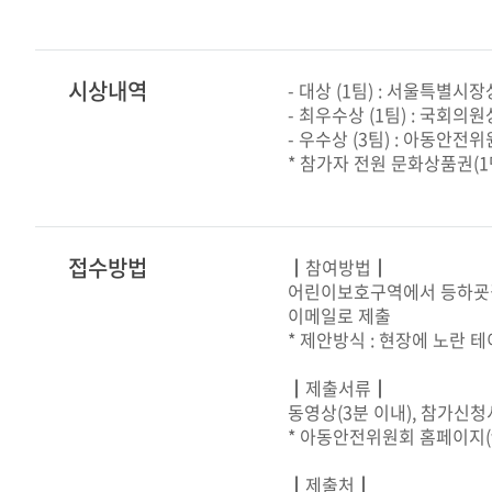
시상내역
- 대상 (1팀) : 서울특별시
- 최우수상 (1팀) : 국회의
- 우수상 (3팀) : 아동안전
* 참가자 전원 문화상품권(
접수방법
┃참여방법┃
어린이보호구역에서 등하굣길
이메일로 제출
* 제안방식 : 현장에 노란
┃제출서류┃
동영상(3분 이내), 참가신
* 아동안전위원회 홈페이지(
┃제출처┃