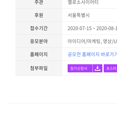
주관
옐로소사이어티
후원
서울특별시
접수기간
2020-07-15 ~ 2020-08-
응모분야
아이디어/마케팅, 영상/U
홈페이지
공모전 홈페이지 바로가
첨부파일
참가신청서
포스터