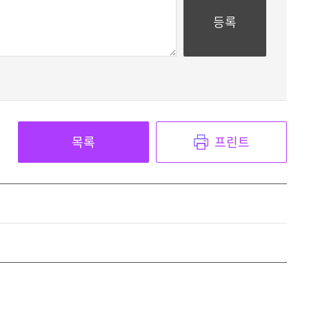
목록
프린트