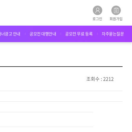
로그인
회원가입
배너광고 안내
공모전 대행안내
공모전 무료 등록
자주묻는질문
조회수 : 2212