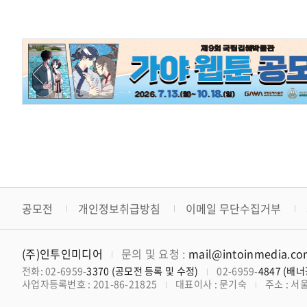
공모전
개인정보취급방침
이메일 무단수집거부
(주)인투인미디어
문의 및 요청 :
mail@intoinmedia.c
전화: 02-6959-
3370 (공모전 등록 및 수정)
02-6959-
4847 (배
사업자등록번호 : 201-86-21825
대표이사 : 문기숙
주소 : 서