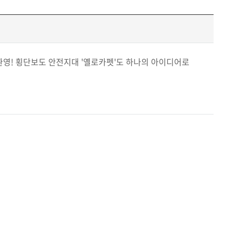
영! 횡단보도 안전지대 '옐로카펫'도 하나의 아이디어로