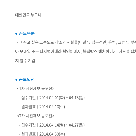
대한민국 누구나
● 공모부문
- 바꾸고 싶은 고속도로 장소와 시설물(터널 및 입구경관, 옹벽, 교량 및 부
아 모바일 또는 디지털카메라 촬영이미지, 블랙박스 캡쳐이미지, 지도뷰 캡쳐
치 필수 기입
● 공모일정
<1차 사진제보 공모전>
- 접수기간ㅣ2014.04.01(화) ~ 04.13(일)
- 결과발표ㅣ2014.04.16(수)
<2차 사진제보 공모전>
- 접수기간ㅣ2014.04.14(월) ~ 04.27(일)
- 결과발표ㅣ2014.04.30(수)