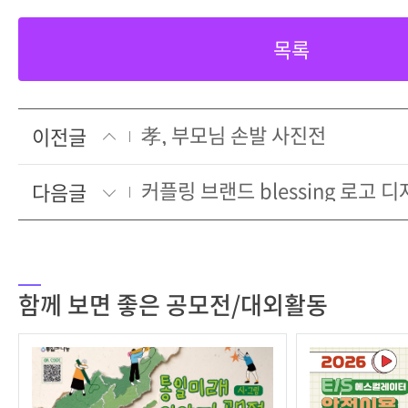
목록
孝, 부모님 손발 사진전
이전글
커플링 브랜드 blessing 로고 
다음글
함께 보면 좋은 공모전/대외활동