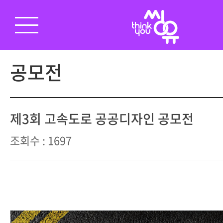
공모전
제3회 고속도로 공공디자인 공모전
조회수 : 1697