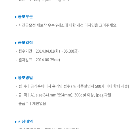
● 공모부문
- 사진공모전 제보작 우수 9개소에 대한 개선 디자인을 그려주세요.
● 공모일정
- 접수기간ㅣ2014.04.01(화) ~ 05.30(금)
- 결과발표ㅣ2014.06.25(수)
● 응모방법
- 접 수ㅣ공식홈페이지 온라인 접수 (※ 작품설명서 500자 이내 함께 제출)
- 규 격ㅣA1 size(841mm*594mm), 300dpi 이상, jpeg 파일
- 출품수ㅣ제한없음
● 시상내역