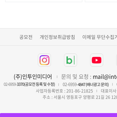
공모전
개인정보취급방침
이메일 무단수집
(주)인투인미디어
문의 및 요청 :
mail@in
02-6959-
02-6959-
3370(공모전 등록 및 수정)
4847 (배너광고 문의)
사업자등록번호 : 201-86-21825
대표이사 
주소 : 서울시 영등포구 양평로 21길 26 12