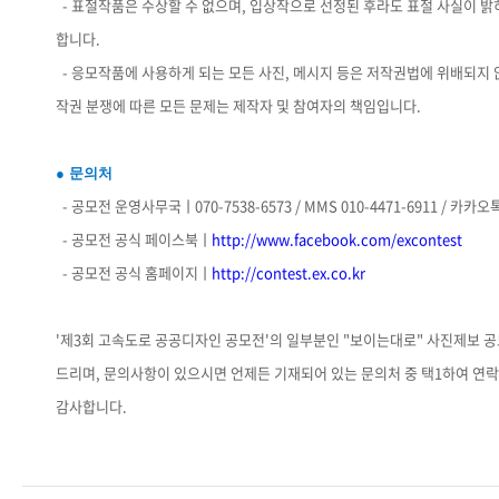
- 표절작품은 수상할 수 없으며, 입상작으로 선정된 후라도 표절 사실이 밝
합니다.
- 응모작품에 사용하게 되는 모든 사진, 메시지 등은 저작권법에 위배되지 
작권 분쟁에 따른 모든 문제는 제작자 및 참여자의 책임입니다.
● 문의처
- 공모전 운영사무국ㅣ070-7538-6573 / MMS 010-4471-6911 / 카카오톡 
- 공모전 공식 페이스북ㅣ
http://www.facebook.com/excontest
- 공모전 공식 홈페이지ㅣ
http://contest.ex.co.kr
'제3회 고속도로 공공디자인 공모전'의 일부분인 "보이는대로" 사진제보 공
드리며, 문의사항이 있으시면 언제든 기재되어 있는 문의처 중 택1하여 연
감사합니다.