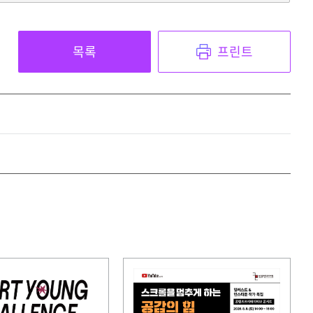
목록
프린트