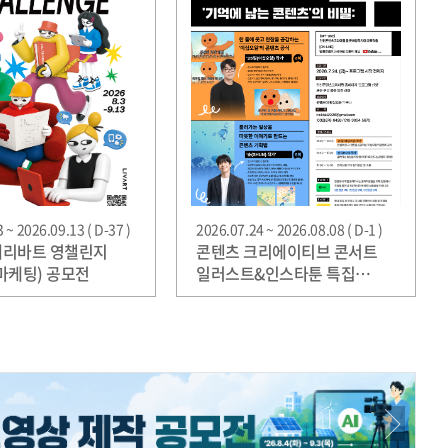
 ~ 2026.09.13 ( D-37 )
2026.07.24 ~ 2026.08.08 ( D-1 )
현대리바트 영챌린지
콘텐츠 크리에이티브 콘서트
마케팅) 공모전
일러스트&인스타툰 특집
“스크롤을 멈추게 하는 공감의
힘, '기억에 남는 콘텐츠'의
비밀”