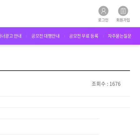
로그인
회원가입
배너광고 안내
공모전 대행안내
공모전 무료 등록
자주묻는질문
조회수 : 1676