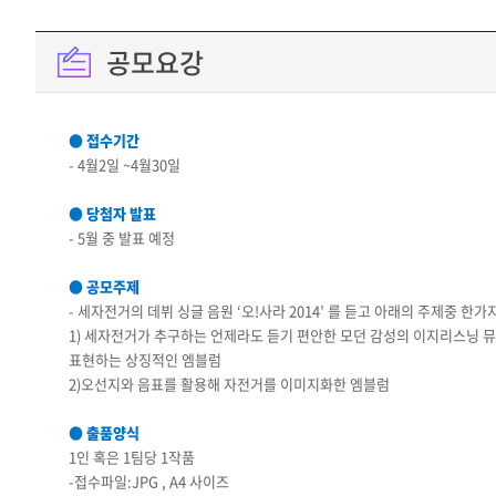
공모요강
● 접수기간
- 4월2일 ~4월30일
● 당첨자 발표
- 5월 중 발표 예정
● 공모주제
- 세자전거의 데뷔 싱글 음원 ‘오!사라 2014’ 를 듣고 아래의 주제중 
1) 세자전거가 추구하는 언제라도 듣기 편안한 모던 감성의 이지리스닝 
표현하는 상징적인 엠블럼
2)오선지와 음표를 활용해 자전거를 이미지화한 엠블럼
● 출품양식
1인 혹은 1팀당 1작품
-접수파일:JPG , A4 사이즈