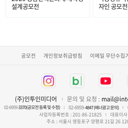
설계공모전
자인 공모전
공모전
개인정보취급방침
이메일 무단수집
(주)인투인미디어
문의 및 요청 :
mail@in
02-6959-
02-6959-
3370(공모전 등록 및 수정)
4847 (배너광고 문의)
사업자등록번호 : 201-86-21825
대표이사 
주소 : 서울시 영등포구 양평로 21길 26 12