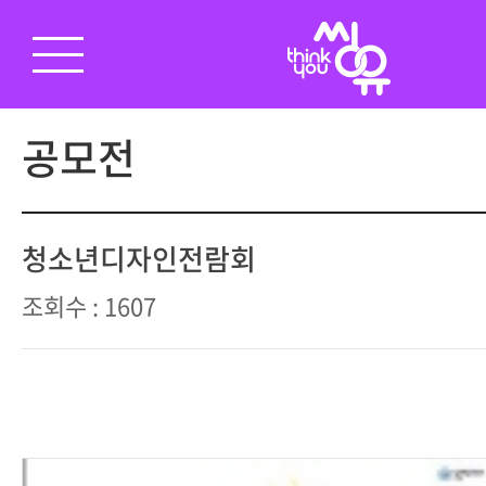
공모전
청소년디자인전람회
조회수 : 1607