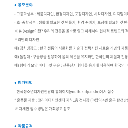
● 응모분야
- 고등학생부 : 제품디자인, 환경디자인, 포장디자인, 시각디자인, 디지털미디어
- 초·중학생부 : 생활에 필요한 것 만들기, 환경 꾸미기, 포장에 필요한 것 
※ K-Design이란? 우리의 전통을 올바로 알고 이해하여 현대적 트렌드와
우리만의 디자인
예) 김치냉장고 : 한국 전통의 식문화를 기술과 접목시킨 새로운 개념의 제품
예) 돌침대 : 구들장을 활용하여 몸의 체온을 유지하던 한국인의 체질과 전
예) 항아리 모양 바나나맛 우유 : 전통단지 형태를 용기에 적용하여 한국의 
● 참가방법
- 한국청소년디자인전람회 홈페이지(youth.kidp.or.kr)에서 접수
* 출품물 제출 : 코리아디자인센터 지하1층 전시장 (야탑역 4번 출구 탄천방
※ 자세한 접수 방법은 개최공고 참조
● 작품규격