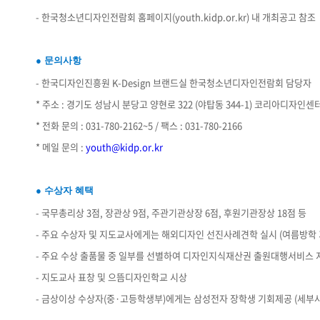
- 한국청소년디자인전람회 홈페이지(youth.kidp.or.kr) 내 개최공고 참조
● 문의사항
- 한국디자인진흥원 K-Design 브랜드실 한국청소년디자인전람회 담당자
* 주소 : 경기도 성남시 분당고 양현로 322 (야탑동 344-1) 코리아디자
* 전화 문의 : 031-780-2162~5 / 팩스 : 031-780-2166
* 메일 문의 :
youth@kidp.or.kr
● 수상자 혜택
- 국무총리상 3점, 장관상 9점, 주관기관상장 6점, 후원기관장상 18점 등
- 주요 수상자 및 지도교사에게는 해외디자인 선진사례견학 실시 (여름방학 
- 주요 수상 출품물 중 일부를 선별하여 디자인지식재산권 출원대행서비스 
- 지도교사 표창 및 으뜸디자인학교 시상
- 금상이상 수상자(중·고등학생부)에게는 삼성전자 장학생 기회제공 (세부