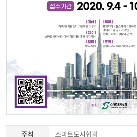
주최
스마트도시협회