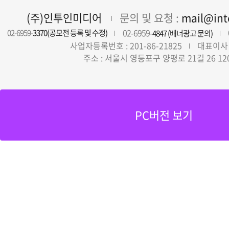
(주)인투인미디어
문의 및 요청 :
mail@in
02-6959-
02-6959-
3370(공모전 등록 및 수정)
4847 (배너광고 문의)
사업자등록번호 : 201-86-21825
대표이사 
주소 : 서울시 영등포구 양평로 21길 26 12
PC버전 보기