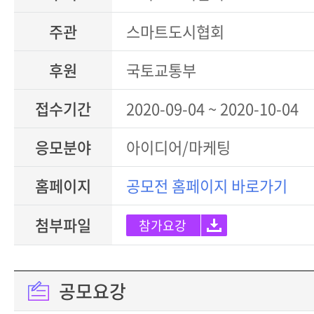
주관
스마트도시협회
후원
국토교통부
접수기간
2020-09-04 ~ 2020-10-04
응모분야
아이디어/마케팅
홈페이지
공모전 홈페이지 바로가기
첨부파일
참가요강
공모요강