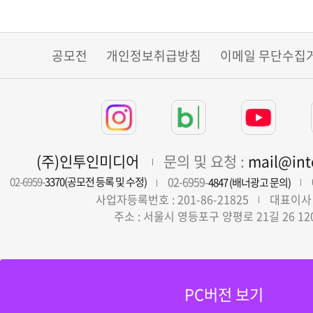
공모전
개인정보취급방침
이메일 무단수집
(주)인투인미디어
문의 및 요청 :
mail@in
02-6959-
02-6959-
3370(공모전 등록 및 수정)
4847 (배너광고 문의)
사업자등록번호 : 201-86-21825
대표이사 
주소 : 서울시 영등포구 양평로 21길 26 12
PC버전 보기