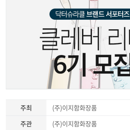
주최
(주)이지함화장품
주관
(주)이지함화장품