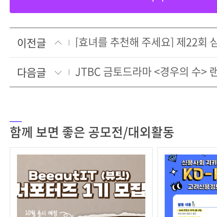
이전글
다음글
함께 보면 좋은 공모전/대외활동