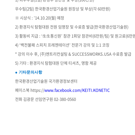
우수팀(2팀) 한국환경산업기술원 원장상 및 부상(각 60만원)
※ 시상식 : ’14.10.20(월) 예정
2) 환경지식 탐험대원 전원 임명장 및 수료증 발급(한국환경산업기술원)
3) 활동비 지급 : ‘生生통신원’ 참관 1회당 참관비(6만원/팀) 및 원고료(6만
4) ‘백전불패 스피치 프레젠테이션’ 전문가 강의 및 1:1 코칭
* 강의 이수 후, (주)엔트리컨설팅 & SUCCESSWORKS.USA 수료증 발급
5) 기타 : 환경지식 탐험대원 단체 티셔츠, 명함 제공
● 기타문의사항
한국환경산업기술원 국가환경정보센터
페이스북 https://
www.facebook.com/KEITI.KONETIC
전화 김광문 선임연구원 02-380-0560