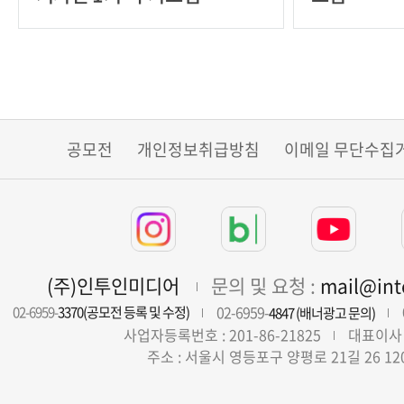
공모전
개인정보취급방침
이메일 무단수집
(주)인투인미디어
문의 및 요청 :
mail@in
02-6959-
02-6959-
3370(공모전 등록 및 수정)
4847 (배너광고 문의)
사업자등록번호 : 201-86-21825
대표이사 
주소 : 서울시 영등포구 양평로 21길 26 12