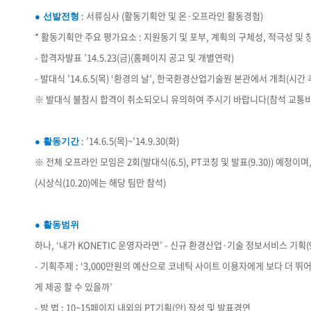
: 서류심사 (활동기획안 및 온·오프라인 활동경험)
● 선발전형
* 활동기획안 주요 평가요소 : 지원동기 및 포부, 계획의 구체성, 적극성 및 
- 합격자발표 ’14.5.23(금)(홈페이지 공고 및 개별연락)
- 발대식 ’14.6.5(목) ‘환경의 날’, 한국환경산업기술원 본관에서 개최(시간 
※ 발대식 불참시 합격이 취소되오니 유의하여 주시기 바랍니다(참석 교통비
: ’14.6.5(목)~’14.9.30(화)
● 활동기간
※ 전체 오프라인 모임은 2회(발대식(6.5), PT코칭 및 발표(9.30)) 예정
(시상식(10.20)에는 해당 팀만 참석)
● 활동범위
하나, ‘내가 KONETIC 운영자라면’ - 신규 환경산업·기술 정보서비스 기획(9
- 기획주제 : ‘3,000만원의 예산으로 코네틱 사이트 이용자에게 보다 더
게 제공 할 수 있을까’
- 방 법 : 10~15페이지 내외의 PT기획(안) 작성 및 발표경연