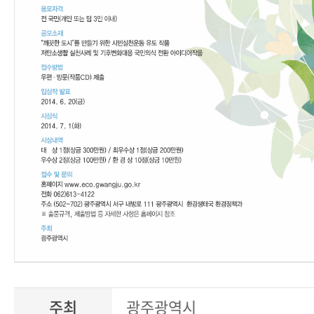
주최
광주광역시