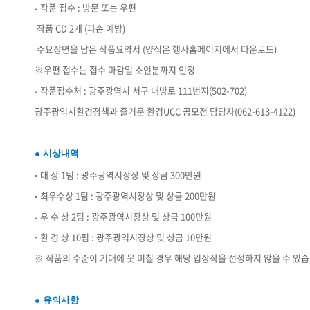
◦ 작품 접수 : 방문 또는 우편
­ 작품 CD 2개 (파손 예방)
­ 주요장면을 담은 작품요약서 (양식은 행사홈페이지에서 다운로드)
※우편 접수는 접수 마감일 소인분까지 인정
◦ 작품접수처 : 광주광역시 서구 내방로 111번지(502-702)
광주광역시환경정책과 즐거운 환경UCC 공모전 담당자(062-613-4122)
● 시상내역
◦ 대 상 1팀 : 광주광역시장상 및 상금 300만원
◦ 최우수상 1팀 : 광주광역시장상 및 상금 200만원
◦ 우 수 상 2팀 : 광주광역시장상 및 상금 100만원
◦ 환 경 상 10팀 : 광주광역시장상 및 상금 10만원
※ 작품의 수준이 기대에 못 미칠 경우 해당 입상작을 선정하지 않을 수 있습
● 유의사항