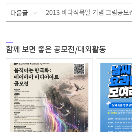
2013 바다식목일 기념 그림공모
다음글
함께 보면 좋은 공모전/대외활동