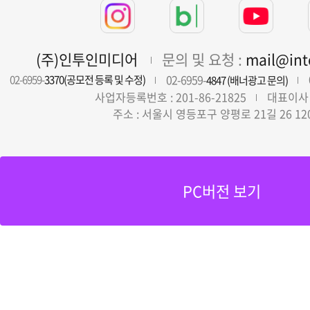
(주)인투인미디어
문의 및 요청 :
mail@in
02-6959-
02-6959-
3370(공모전 등록 및 수정)
4847 (배너광고 문의)
사업자등록번호 : 201-86-21825
대표이사 
주소 : 서울시 영등포구 양평로 21길 26 12
PC버전 보기