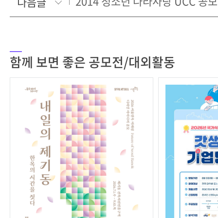
2014 청소년 나라사랑 UCC 공
다음글
함께 보면 좋은 공모전/대외활동