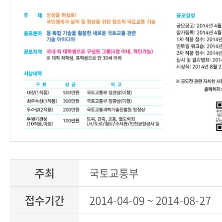
주최
국토교통부
접수기간
2014-04-09 ~ 2014-08-27