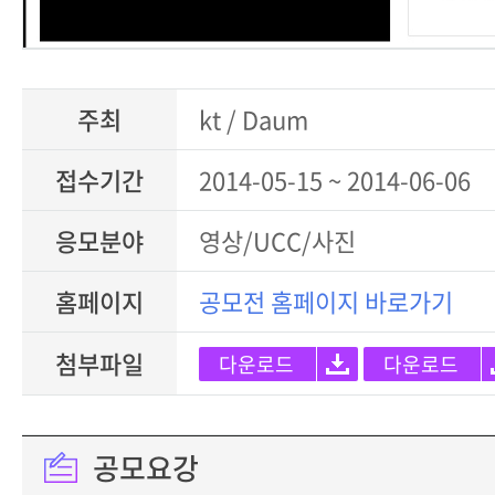
주최
kt / Daum
접수기간
2014-05-15 ~ 2014-06-06
응모분야
영상/UCC/사진
홈페이지
공모전 홈페이지 바로가기
첨부파일
다운로드
다운로드
공모요강