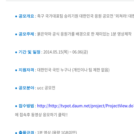
: 축구 국가대표팀 승리기원 대한민국 응원 공모전 '외쳐라! 대
● 공모개요
: 붉은악마 공식 응원가를 배경으로 한 재미있는 1분 영상제작
● 공모주제
: 2014.05.15(목) ~ 06.06(금)
● 기간 및 일정
: 대한민국 국민 누구나 (개인이나 팀 제한 없음)
● 지원자격
: ucc 공모전
● 공모분야
:
http://http://tvpot.daum.net/project/ProjectView.d
● 접수방법
에 접속후 동영상 응모하기 클릭!!
: 1분 영상 (용량 1GB미만)
● 출품규격