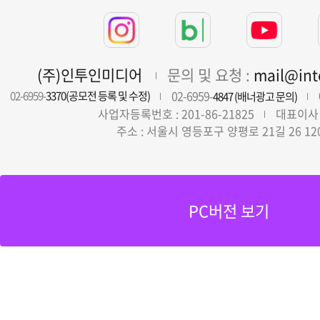
(주)인투인미디어
문의 및 요청 :
mail@in
02-6959-
02-6959-
3370(공모전 등록 및 수정)
4847 (배너광고 문의)
사업자등록번호 : 201-86-21825
대표이사 
주소 : 서울시 영등포구 양평로 21길 26 12
PC버전 보기