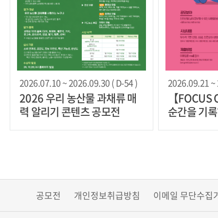
2026.07.10 ~ 2026.09.30 ( D-54 )
2026.09.21 ~ 
2026 우리 농산물 과채류 매
【FOCUS 
력 알리기 콘텐츠 공모전
순간을 기록
진천군 SN
공모전
개인정보취급방침
이메일 무단수집