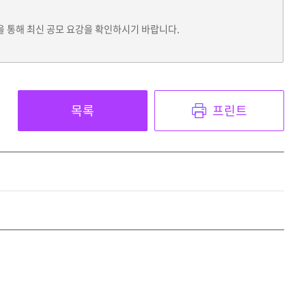
을 통해 최신 공모 요강을 확인하시기 바랍니다.
목록
프린트