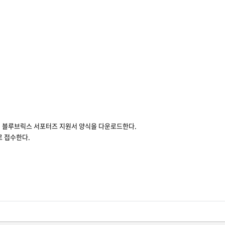
서
블루브릭스 서포터즈 지원서 양식을 다운로드한다.
)로 접수한다.