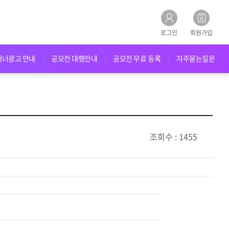
로그인
회원가입
배너광고 안내
공모전 대행안내
공모전 무료 등록
자주묻는질문
조회수 : 1455