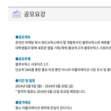
공모요강
●공모개요
온라인 마케팅 회사 레드브릭스에서 앱 개발회사인 블루브릭스와 제휴를 
대학생들과 함께 새로운 앱을 기획/제작/홍보하고자 블루브릭스 서포터즈
●공모주제
블루브릭스 서포터즈 1기
단순히 SNS를 통한 홍보 미션 뿐만 아니라 어플리케이션 시장 조사 및 
●기간 및 일정
2014년 6월 9일 (월) ~ 2014년 6월 20일 (금)
* 합격자 발표는 2014년 6월 21일 토요일 예정입니다.
●참가대상
평소 어플리케이션 제작에 관심이 있다거나