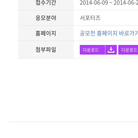
접수기간
2014-06-09 ~ 2014-06-
응모분야
서포터즈
홈페이지
공모전 홈페이지 바로가
첨부파일
다운로드
다운로드