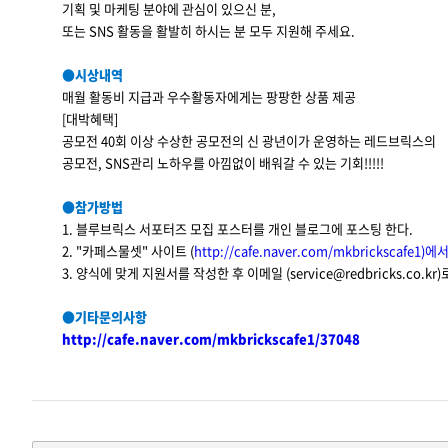
기획 및 마케팅 분야에 관심이 있으신 분,
또는 SNS 활동을 활발히 하시는 분 모두 지원해 주세요.
●시상내역
매월 활동비 지급과 우수활동자에게는 팡팡한 상품 제공
[대박혜택]
공모전 40회 이상 수상한 공모전의 신 광년이가 운영하는 레드브릭스의
공모전, SNS관리 노하우를 아낌없이 배워갈 수 있는 기회!!!!!
●참가방법
1. 블루브릭스 서포터즈 모집 포스터를 개인 블로그에 포스팅 한다.
2. "카페스물셋" 사이트 (
http://cafe.naver.com/mkbrickscafe1)에
3. 양식에 맞게 지원서를 작성한 후 이메일 (service@redbricks.co.kr
●기타문의사항
http://cafe.naver.com/mkbrickscafe1/37048