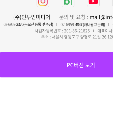
(주)인투인미디어
문의 및 요청 :
mail@in
02-6959-
02-6959-
3370(공모전 등록 및 수정)
4847 (배너광고 문의)
사업자등록번호 : 201-86-21825
대표이사 
주소 : 서울시 영등포구 양평로 21길 26 12
PC버전 보기