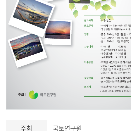
주최
국토연구원