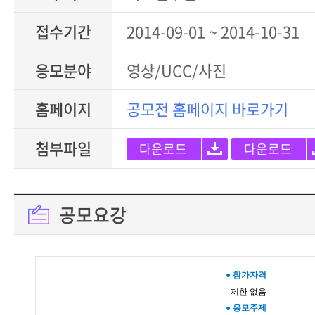
접수기간
2014-09-01 ~ 2014-10-31
응모분야
영상/UCC/사진
홈페이지
공모전 홈페이지 바로가기
첨부파일
다운로드
다운로드
공모요강
●
참가자격
- 제한 없음
●
응모주제