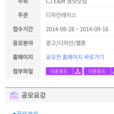
주최
CJ E&M 엠넷닷컴
주관
디자인레이스
접수기간
2014-08-28 ~ 2014-09-16
응모분야
광고/디자인/웹툰
홈페이지
공모전 홈페이지 바로가기
첨부파일
다운로드
다운로드
공모요강
●공모개요