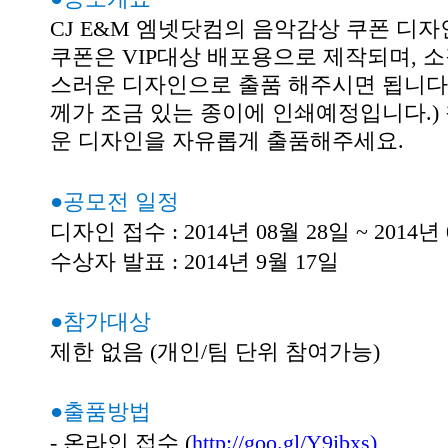
CJ E&M 엠넷닷컴의 음악감상 쿠폰 디자
쿠폰은 VIP대상 배포용으로 제작되며, 
스러운 디자인으로 출품 해주시면 됩니다
께가 조금 있는 종이에 인쇄예정입니다.
운 디자인을 자유롭게 출품해주세요.
●공모전 일정
디자인 접수 : 2014년 08월 28일 ~ 2014년
수상자 발표 : 2014년 9월 17일
●참가대상
제한 없음 (개인/팀 단위 참여가능)
●출품방법
- 온라인 접수 (
http://goo.gl/Y9ibxs)