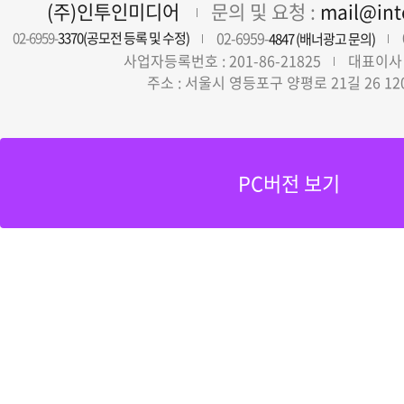
(주)인투인미디어
문의 및 요청 :
mail@in
02-6959-
02-6959-
3370(공모전 등록 및 수정)
4847 (배너광고 문의)
사업자등록번호 : 201-86-21825
대표이사 
주소 : 서울시 영등포구 양평로 21길 26 12
PC버전 보기