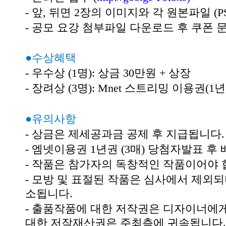
- 앞, 뒤면 2장의 이미지와 각 원본파일 (PS
- 공모 요강 첨부파일 다운로드 후 쿠폰 
●수상혜택
- 우수상 (1명): 상금 30만원 + 상장
- 장려상 (3명): Mnet 스트리밍 이용권(1년
●유의사항
- 상금은 제세공과금 공제 후 지급됩니다.
- 엠넷이용권 1년권 (3매) 당첨자발표 후
- 작품은 참가자의 독창적인 작품이어야 
- 모방 및 표절된 작품은 심사에서 제외되
소됩니다.
- 출품작품에 대한 저작권은 디자이너에
대한 저작재산권은 주최측에 귀속됩니다.