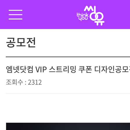
공모전
엠넷닷컴 VIP 스트리밍 쿠폰 디자인공
조회수 : 2312