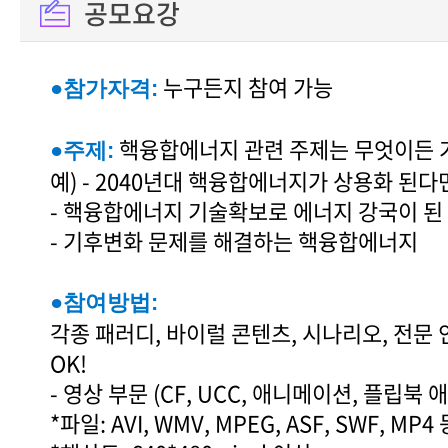
공모요강
누구든지 참여 가능
●참가자격:
핵융합에너지 관련 주제는 무엇이든 
●주제:
예) - 2040년대 핵융합에너지가 상용화 된다
- 핵융합에너지 기술확보로 에너지 강국이 된
- 기후변화 문제를 해결하는 핵융합에너지
●참여방법:
각종 패러디, 바이럴 콘텐츠, 시나리오, 전문
OK!
- 영상 부문 (CF, UCC, 애니메이션, 플립북
*파일: AVI, WMV, MPEG, ASF, SWF, M