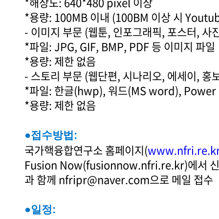
*해상도: 640*480 pixel 이상
*용량: 100MB 이내 (100BM 이상 시 Yout
- 이미지 부문 (웹툰, 인포그래픽, 포스터, 사진
*파일: JPG, GIF, BMP, PDF 등 이미지 파일
*용량: 제한 없음
- 스토리 부문 (웹단편, 시나리오, 에세이, 홍
*파일: 한글(hwp), 워드(MS word), Power
*용량: 제한 없음
●접수방법:
국가핵융합연구소 홈페이지(
www.nfri.re.kr
Fusion Now(fusionnow.nfri.re.kr)
과 함께 nfripr@naver.com으로 메일 접수
●일정: