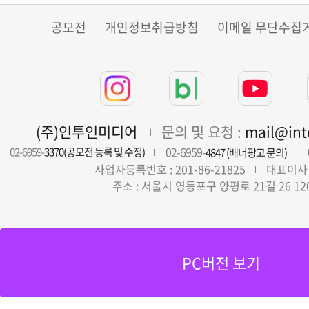
공모전
개인정보취급방침
이메일 무단수집
(주)인투인미디어
문의 및 요청 :
mail@in
02-6959-
02-6959-
3370(공모전 등록 및 수정)
4847 (배너광고 문의)
사업자등록번호 : 201-86-21825
대표이사 
주소 : 서울시 영등포구 양평로 21길 26 12
PC버전 보기