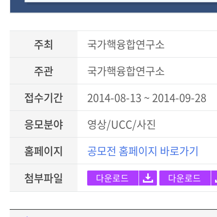
주최
국가핵융합연구소
주관
국가핵융합연구소
접수기간
2014-08-13 ~ 2014-09-28
응모분야
영상/UCC/사진
홈페이지
공모전 홈페이지 바로가기
첨부파일
다운로드
다운로드