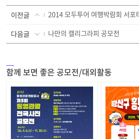
이전글
나만의 캘리그라피 공모전
다음글
함께 보면 좋은 공모전/대외활동