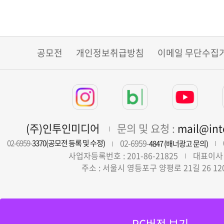
공모전
개인정보취급방침
이메일 무단수집
(주)인투인미디어
문의 및 요청 :
mail@in
02-6959-
02-6959-
3370(공모전 등록 및 수정)
4847 (배너광고 문의)
사업자등록번호 : 201-86-21825
대표이사 
주소 : 서울시 영등포구 양평로 21길 26 12
PC버전 보기