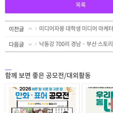
목록
미디어자몽 대학생 미디어 마케터
이전글
낙동강 700리 경남 · 부산 스토
다음글
함께 보면 좋은 공모전/대외활동