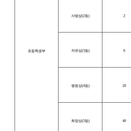
사랑상(2등)
2
자유상(3등)
6
초등학생부
평등상(4등)
20
희망상(5등)
40