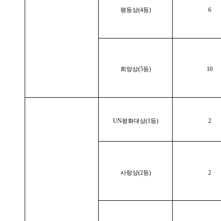
평등상(4등)
6
희망상(5등)
10
UN평화대상(1등)
2
사랑상(2등)
2