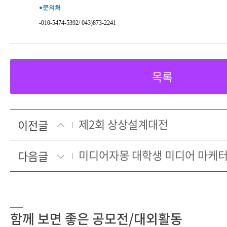
●문의처
-010-5474-5392/ 043)873-2241
목록
제2회 상상설계대전
이전글
미디어자몽 대학생 미디어 마케터
다음글
함께 보면 좋은 공모전/대외활동