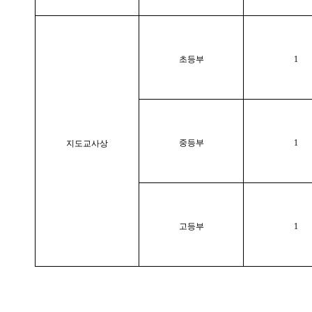
초등부
1
중등부
1
지도교사상
고등부
1