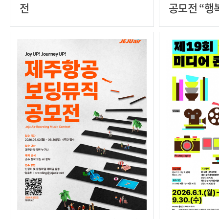
전
공모전 “행
나는 여행”