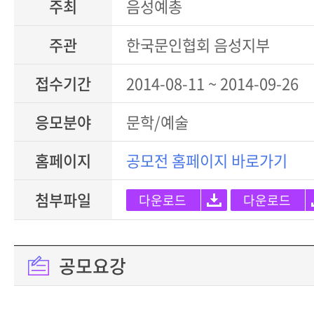
주최
음성예총
주관
한국문인협회 음성지부
접수기간
2014-08-11 ~ 2014-09-26
응모분야
문학/예술
홈페이지
공모전 홈페이지 바로가기
첨부파일
다운로드
다운로드
공모요강