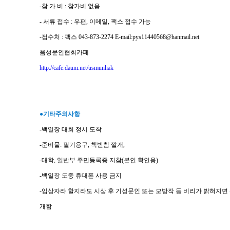
-참 가 비 : 참가비 없음
- 서류 접수 : 우편, 이메일, 팩스 접수 가능
-접수처 : 팩스 043-873-2274 E-mail:pys11440568@hanmail.net
음성문인협회카페
http://cafe.daum.net/usmunhak
●기타주의사항
-백일장 대회 정시 도착
-준비물: 필기용구, 책받침 깔개,
-대학, 일반부 주민등록증 지참(본인 확인용)
-백일장 도중 휴대폰 사용 금지
-입상자라 할지라도 시상 후 기성문인 또는 모방작 등 비리가 밝혀지면
개함