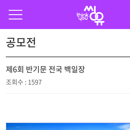
공모전
제6회 반기문 전국 백일장
조회수 : 1597