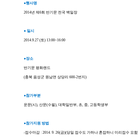
●행사명
2014년 제6회 반기문 전국 백일장
● 일시
2014.9.27 (토) 13:00~16:00
●장소
반기문 평화랜드
(충북 음성군 원남면 상당리 600-2번지)
●참가부분
운문(시), 산문(수필), 대학일반부, 초, 중, 고등학생부
●참가지원 방법
-접수마감 : 2014. 9. 26(금)(당일 접수도 가하나 혼잡하니 미리접수 요함