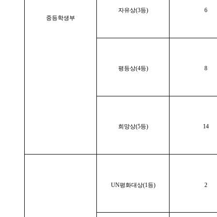
자유상(3등)
6
중등학생부
평등상(4등)
8
희망상(5등)
14
UN평화대상(1등)
2