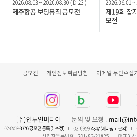
2026.08.03 ~ 2026.08.30 ( D-23 )
2026.06.01 ~ 
제주항공 보딩뮤직 공모전
제19회 잡
모전
공모전
개인정보취급방침
이메일 무단수집
(주)인투인미디어
문의 및 요청 :
mail@in
02-6959-
02-6959-
3370(공모전 등록 및 수정)
4847 (배너광고 문의)
사업자등록번호 : 201-86-21825
대표이사 