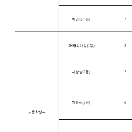
희망상(5등)
2
UN평화대상(1등)
2
사랑상(2등)
2
자유상(3등)
6
고등학생부