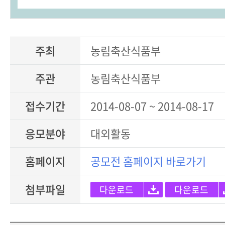
주최
농림축산식품부
주관
농림축산식품부
접수기간
2014-08-07 ~ 2014-08-17
응모분야
대외활동
홈페이지
공모전 홈페이지 바로가기
첨부파일
다운로드
다운로드