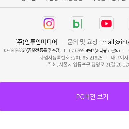
(주)인투인미디어
문의 및 요청 :
mail@in
02-6959-
02-6959-
3370(공모전 등록 및 수정)
4847 (배너광고 문의)
사업자등록번호 : 201-86-21825
대표이사 
주소 : 서울시 영등포구 양평로 21길 26 12
PC버전 보기