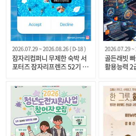
2026.07.29 ~ 2026.08.26 ( D-18 )
2026.07.29 ~ 
잠자리컴퍼니 무제한 숙박 서
골든래빗 빠
포터즈 잠자리프렌즈 52기 모
활용능력 2
집
리더 30명 