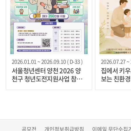
2026.01.01 ~ 2026.09.10 ( D-33 )
2026.07.27 ~ 
서울청년센터 양천 2026 양
집에서 키우
천구 청년도전지원사업 참여
보는 친환경
자 모집
릇, 화분 농
공모전
개인정보취급방침
이메일 무단수집