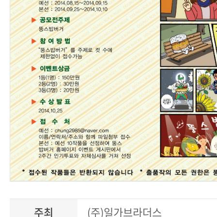
주최
(주)일가브라더스