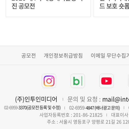
진 공모전
드 보호 숏
공모전
개인정보취급방침
이메일 무단수집
(주)인투인미디어
문의 및 요청 :
mail@in
02-6959-
02-6959-
3370(공모전 등록 및 수정)
4847 (배너광고 문의)
사업자등록번호 : 201-86-21825
대표이사 
주소 : 서울시 영등포구 양평로 21길 26 12