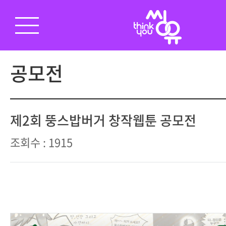
공모전
제2회 뚱스밥버거 창작웹툰 공모전
조회수 : 1915