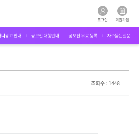
로그인
회원가입
배너광고 안내
공모전 대행안내
공모전 무료 등록
자주묻는질문
조회수 : 1448