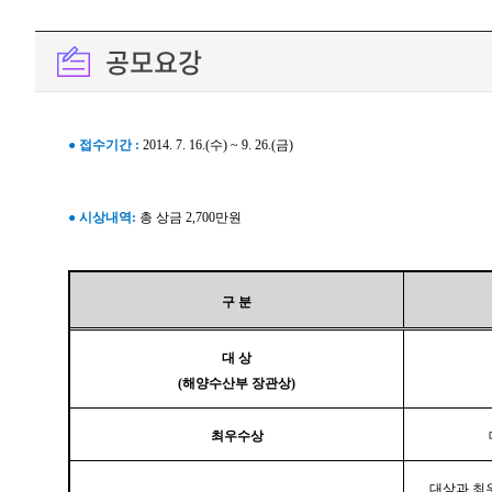
공모요강
●
접수기간 :
2014. 7. 16.(수) ~ 9. 26.(금)
●
시상내역:
총 상금 2,700만원
구 분
대 상
(해양수산부 장관상)
최우수상
대상과 최