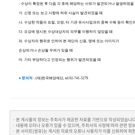
- 수상이 확정된 후 다음 각 호에 해당하는 사유가 발견되거나 발생하였을
가. 신청 또는 보고 사항에 허위 사실이 발견되었을 때
나. 수상한 작품의 표절, 모방, 타 기관 유사사업과의 중복 수혜 등이 확인
다. 요강에 명시된 수상대상자의 의무를 이행하지 않았을 때
라. 수상자의 행위로 인하여 본 재단의 신용, 명예 또는 이미지가
손상되거나 손상될 우려가 있을 때
마. 기타 부당하다고 인정되는 행위가 발견되었을 때
●
문의처 :
(재)한국해양재단, tel.02-741-5279
본 게시물의 정보는 주최사가 제공한 자료를 기반으로 작성되었습니다
내용에 오타나 오류가 있을 수 있으며, 주최사의 사정에 따라 관련 정
본 사이트(씽유)는 게시된 자료의 오류나 사용자가 이를 신뢰하여 취한