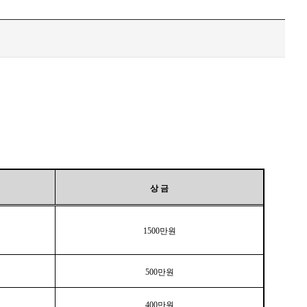
상 금
1500만원
500만원
400만원