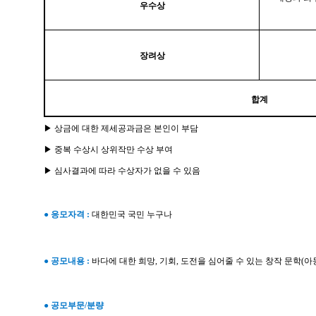
우수상
장려상
합계
▶ 상금에 대한 제세공과금은 본인이 부담
▶ 중복 수상시 상위작만 수상 부여
▶ 심사결과에 따라 수상자가 없을 수 있음
● 응모자격 :
대한민국 국민 누구나
●
공모내용 :
바다에 대한 희망, 기회, 도전을 심어줄 수 있는 창작 문학
(아
●
공모부문/분량