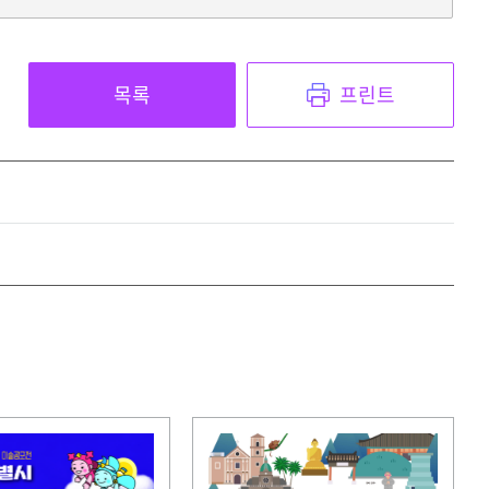
목록
프린트