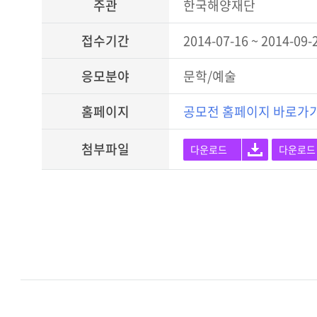
주관
한국해양재단
접수기간
2014-07-16 ~ 2014-09-
응모분야
문학/예술
홈페이지
공모전 홈페이지 바로가
첨부파일
다운로드
다운로드