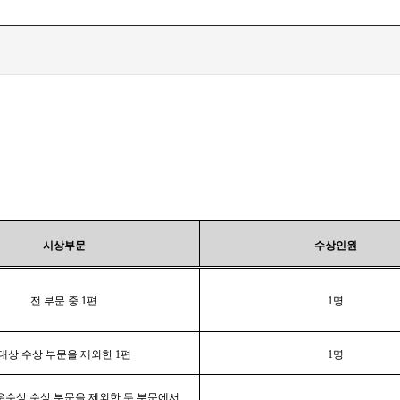
시상부문
수상인원
전 부문 중 1편
1명
대상 수상 부문을 제외한 1편
1명
우수상 수상 부문을 제외한 두 부문에서