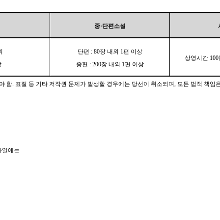
중·단편소설
외
단편 : 80장 내외 1편 이상
상영시간 100
상
중편 : 200장 내외 1편 이상
야 함. 표절 등 기타 저작권 문제가 발생할 경우에는 당선이 취소되며, 모든 법적 책임
품파일에는