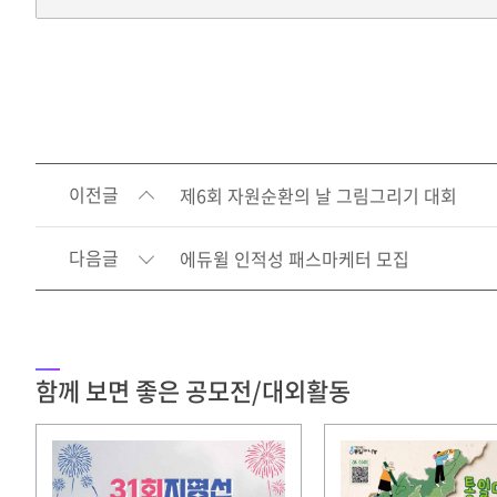
이전글
제6회 자원순환의 날 그림그리기 대회
다음글
에듀윌 인적성 패스마케터 모집
함께 보면 좋은 공모전/대외활동