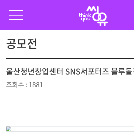
공모전
울산청년창업센터 SNS서포터즈 블루돌
조회수 : 1881