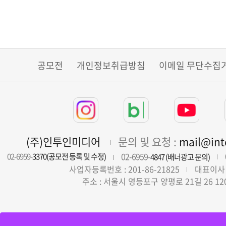
공모전
개인정보취급방침
이메일 무단수집
(주)인투인미디어
문의 및 요청 :
mail@in
02-6959-
02-6959-
3370(공모전 등록 및 수정)
4847 (배너광고 문의)
사업자등록번호 : 201-86-21825
대표이사 
주소 : 서울시 영등포구 양평로 21길 26 12