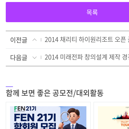
목록
이전글
다음글
함께 보면 좋은 공모전/대외활동