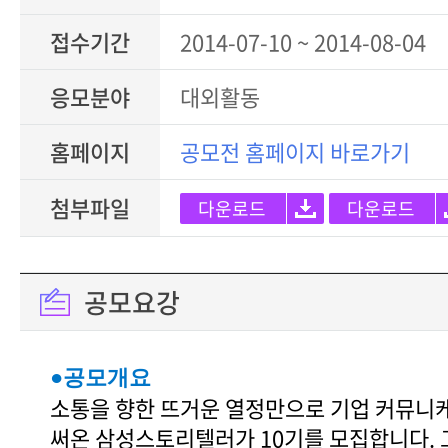
접수기간
2014-07-10 ~ 2014-08-04
응모분야
대외활동
홈페이지
공모전 홈페이지 바로가기
첨부파일
다운로드
다운로드
공모요강
●공모개요
소통을 향한 뜨거운 열정만으로 기업 커뮤니
써온 삼성스토리텔러가 10기를 모집합니다. 