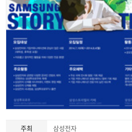
주최
삼성전자