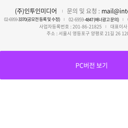
(주)인투인미디어
문의 및 요청 :
mail@in
02-6959-
02-6959-
3370(공모전 등록 및 수정)
4847 (배너광고 문의)
사업자등록번호 : 201-86-21825
대표이사 
주소 : 서울시 영등포구 양평로 21길 26 12
PC버전 보기