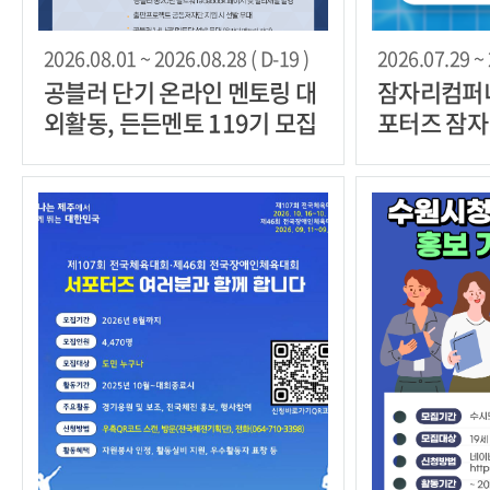
2026.08.01 ~ 2026.08.28 ( D-19 )
2026.07.29 ~ 
공블러 단기 온라인 멘토링 대
잠자리컴퍼니
외활동, 든든멘토 119기 모집
포터즈 잠자
집