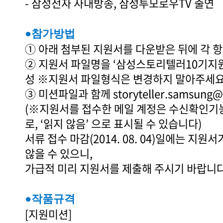
- 삼성전자 사내방송, 삼성투모로우TV 출연
●참가방법
① 아래 첨부된 지원서를 다운받은 뒤에 각 
② 지원서 파일명을 ‘삼성스토리텔러10기지원
성 ※지원서 파일형식은 변경하지 말아주세
③ 미션파일과 함께 storyteller.samsung
(※지원서를 접수한 메일 계정은 수신확인기
로, ‘읽지 않음’ 으로 표시될 수 있습니다)
서류 접수 마감(2014. 08. 04)일에는 지
않을 수 있으니,
가급적 미리 지원서를 제출해 주시기 바랍니
●작품규격
[지원미션]