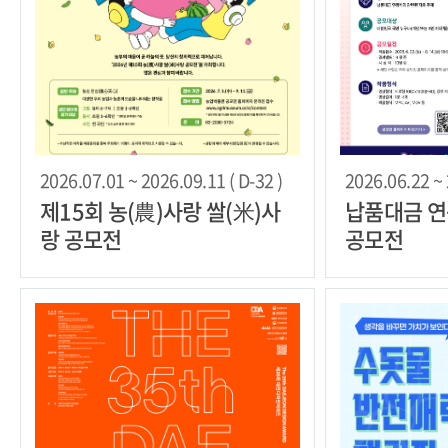
2026.07.01 ~ 2026.09.11 ( D-32 )
2026.06.22 ~ 
제15회 농(農)사랑 쌀(米)사
납품대금 연
랑 공모전
공모전