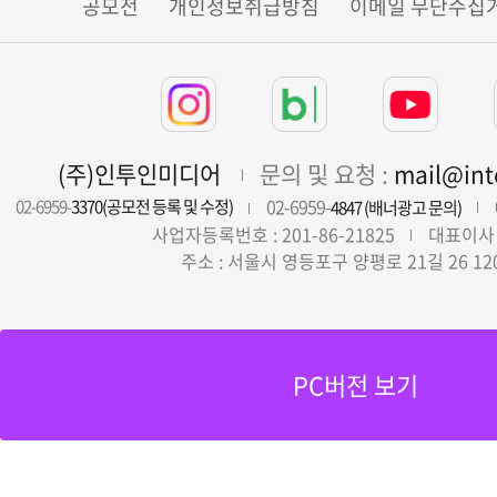
공모전
개인정보취급방침
이메일 무단수집
(주)인투인미디어
문의 및 요청 :
mail@in
02-6959-
02-6959-
3370(공모전 등록 및 수정)
4847 (배너광고 문의)
사업자등록번호 : 201-86-21825
대표이사 
주소 : 서울시 영등포구 양평로 21길 26 12
PC버전 보기