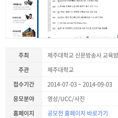
주최
제주대학교 신문방송사 교육
주관
제주대학교
접수기간
2014-07-03 ~ 2014-09-03
응모분야
영상/UCC/사진
홈페이지
공모전 홈페이지 바로가기