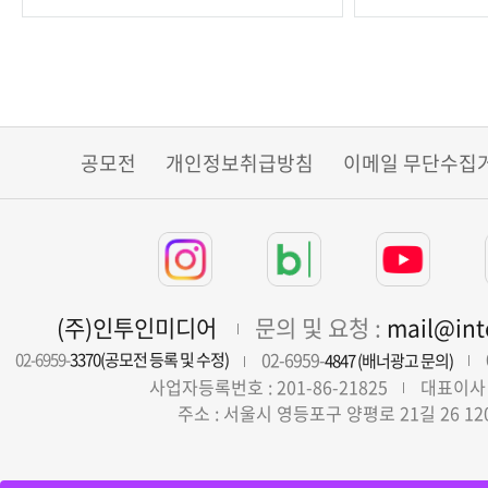
모집
공모전
개인정보취급방침
이메일 무단수집
(주)인투인미디어
문의 및 요청 :
mail@in
02-6959-
02-6959-
3370(공모전 등록 및 수정)
4847 (배너광고 문의)
사업자등록번호 : 201-86-21825
대표이사 
주소 : 서울시 영등포구 양평로 21길 26 12