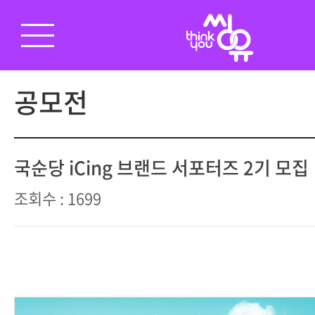
공모전
국순당 iCing 브랜드 서포터즈 2기 모집
조회수 : 1699