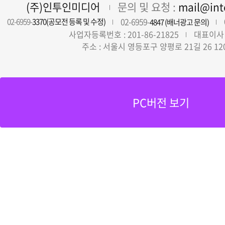
(주)인투인미디어
문의 및 요청 :
mail@in
02-6959-
02-6959-
3370(공모전 등록 및 수정)
4847 (배너광고 문의)
사업자등록번호 : 201-86-21825
대표이사 
주소 : 서울시 영등포구 양평로 21길 26 12
PC버전 보기