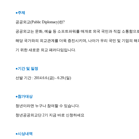
●주제
공공외교(Public Diplomacy)란?
공공외교는 문화, 예술 등 소프트파워를 매개로 외국 국민과 직접 소통함으
해당 국가와의 외교관계를 더욱 증진시키며, 나아가 우리 국민 및 기업의 해
기 위한 새로운 외교 패러다임입니다.
●기간 및 일정
선발 기간 : 2014.6.6.(금) - 6.29.(일)
●참가대상
청년이라면 누구나 참여할 수 있습니다.
청년공공외교단 2기 지금 바로 신청하세요
●시상내역