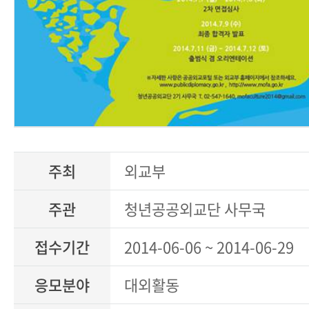
주최
외교부
주관
청년공공외교단 사무국
접수기간
2014-06-06 ~ 2014-06-29
응모분야
대외활동