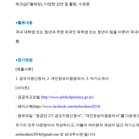
워크샵(7월예정), 다양한 강연 및 활동, 수료증
●활동내용
국내 대학생 또는 청년과 주한 외국인 유학생 또는 청년이 팀을 이루어 국내
행.
●참가방법
[제출서류]
1. 공모지원신청서, 2. 개인정보이용동의서, 3. 자기소개서
[사이트]
- 공공외교포털 (
http://www.publicdiplomacy.go.kr)
- 페이스북(https://
www.facebook.com/mofaculture2014)
- 첨부파일: "청공단 2기 공모지원신청서", "개인정보이용동의서"를 다운로드
두가지 모두 다운받아서 작성하시고, 더불어 여러분의 개성이 담긴 자기소개
mofaculture2014@gmail.com 로 보내주시면 됩니다.