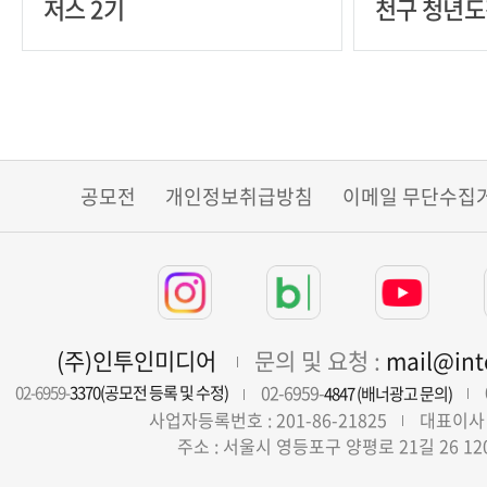
저스 2기
천구 청년
자 모집
공모전
개인정보취급방침
이메일 무단수집
(주)인투인미디어
문의 및 요청 :
mail@in
02-6959-
02-6959-
3370(공모전 등록 및 수정)
4847 (배너광고 문의)
사업자등록번호 : 201-86-21825
대표이사 
주소 : 서울시 영등포구 양평로 21길 26 12