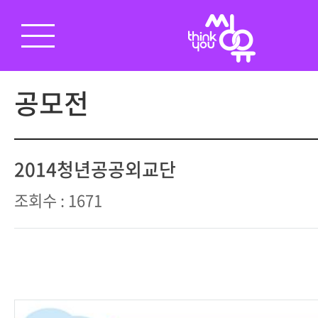
공모전
2014청년공공외교단
조회수 : 1671