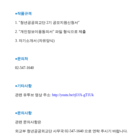
●작품규격
1. "청년공공외교단 2기 공모지원신청서"
2. "개인정보이용동의서" 파일 형식으로 제출
3. 자기소개서 (자유양식)
●문의처
02-547-1640
●기타사항
관련 유투브 영상 주소:
http://youtu.be/rjUfA-gT1Uk
●문의사항
관련 문의사항은
외교부 청년공공외교단 사무국 02-547-1640 으로 연락 주시기 바랍니다.