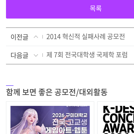
목록
2014 혁신적 실패사례 공모전
이전글
제 7회 전국대학생 국제학 포럼
다음글
함께 보면 좋은 공모전/대외활동