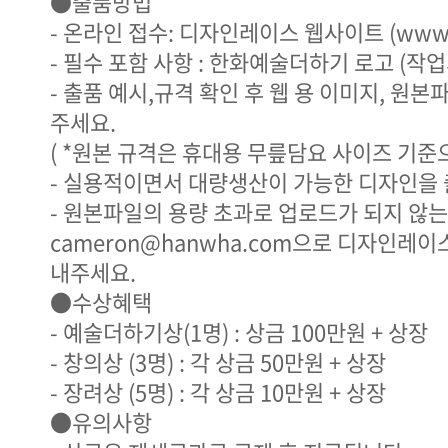
●출품방법
- 온라인 접수: 디자인레이스 웹사이트 (www.de
- 필수 포함 사항 : 한화예술더하기 로고 (작업
- 출품 예시,규격 확인 후 웹 용 이미지, 원
주세요.
( *원본 규격은 휴대용 무릎담요 사이즈 기준
- 실용적이면서 대량생산이 가능한 디자인을 
- 원본파일의 용량 초과로 업로드가 되지 않는
cameron@hanwha.com으로 디자인레이스
내주세요.
●수상혜택
- 예술더하기상(1명) : 상금 100만원 + 상장
- 창의상 (3명) : 각 상금 50만원 + 상장
- 장려상 (5명) : 각 상금 10만원 + 상장
●유의사항