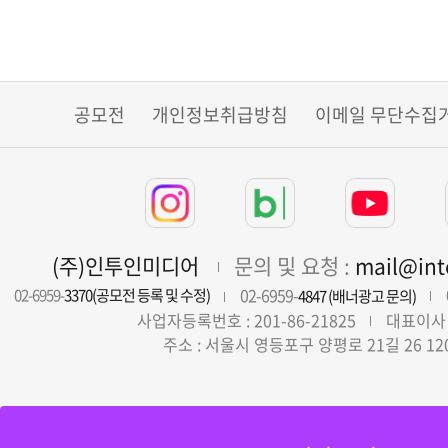
공모전
개인정보취급방침
이메일 무단수집
(주)인투인미디어
문의 및 요청 :
mail@in
02-6959-
02-6959-
3370(공모전 등록 및 수정)
4847 (배너광고 문의)
사업자등록번호 : 201-86-21825
대표이사 
주소 : 서울시 영등포구 양평로 21길 26 12