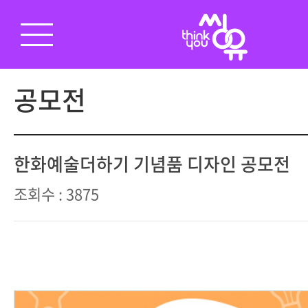
공모전
한화예술더하기 기념품 디자인 공모전
조회수 : 3875