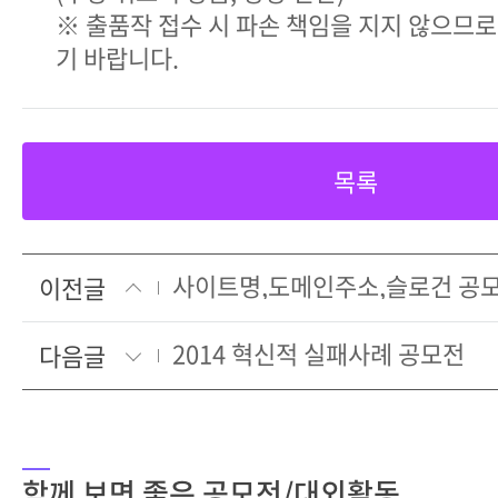
※ 출품작 접수 시 파손 책임을 지지 않으므
기 바랍니다.
목록
사이트명,도메인주소,슬로건 공
이전글
2014 혁신적 실패사례 공모전
다음글
함께 보면 좋은 공모전/대외활동