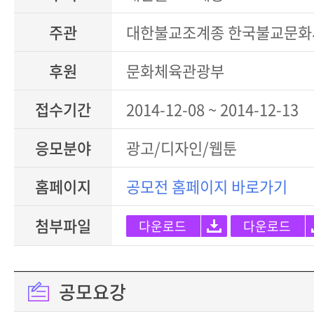
주관
대한불교조계종 한국불교문화
후원
문화체육관광부
접수기간
2014-12-08 ~ 2014-12-13
응모분야
광고/디자인/웹툰
홈페이지
공모전 홈페이지 바로가기
첨부파일
다운로드
다운로드
공모요강