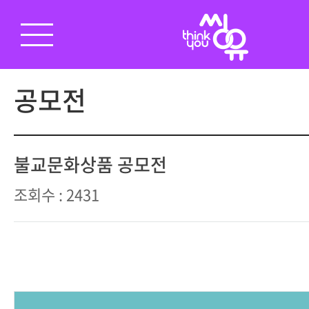
공모전
불교문화상품 공모전
조회수 : 2431