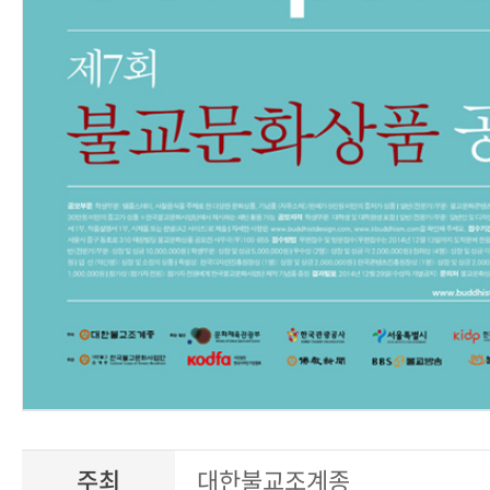
주최
대한불교조계종