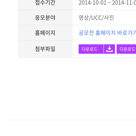
접수기간
2014-10-01 ~ 2014-11-
응모분야
영상/UCC/사진
홈페이지
공모전 홈페이지 바로가
첨부파일
다운로드
다운로드