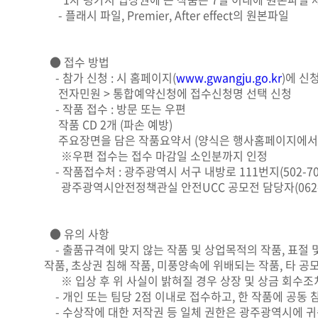
- 플래시 파일, Premier, After effect의 원본파일
● 접수 방법
- 참가 신청 : 시 홈페이지(
www.gwangju.go.kr
)에 신
전자민원 > 통합예약신청에 접수신청명 선택 신청
- 작품 접수 : 방문 또는 우편
작품 CD 2개 (파손 예방)
주요장면을 담은 작품요약서 (양식은 행사홈페이지에서
※우편 접수는 접수 마감일 소인분까지 인정
- 작품접수처 : 광주광역시 서구 내방로 111번지(502-70
광주광역시안전정책관실 안전UCC 공모전 담당자(062-61
● 유의 사항
- 출품규격에 맞지 않는 작품 및 상업목적의 작품, 표절 
작품, 초상권 침해 작품, 미풍양속에 위배되는 작품, 타 
※ 입상 후 위 사실이 밝혀질 경우 상장 및 상금 회수조
- 개인 또는 팀당 2점 이내로 접수하고, 한 작품에 공동 
- 수상작에 대한 저작권 등 일체 권한은 광주광역시에 귀