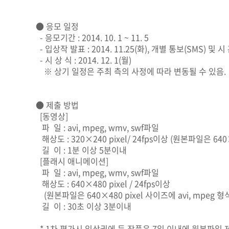
● 응모 일정
- 응모기간 : 2014. 10. 1 ~ 11. 5
- 입상작 발표 : 2014. 11.25(화), 개별 통보(SMS) 및
- 시 상 식 : 2014. 12. 1(월)
※ 상기 일정은 주최 측의 사정에 따라 변동될 수 있음.
● 제출 방법
[동영상]
파 일 : avi, mpeg, wmv, swf파일
해상도 : 320×240 pixel/ 24fps이상 (원본파일은 640×
길 이 : 1분 이상 5분이내
[플래시 애니메이션]
파 일 : avi, mpeg, wmv, swf파일
해상도 : 640×480 pixel / 24fps이상
(원본파일은 640×480 pixel 사이즈에 avi, mpeg 
길 이 : 30초 이상 3분이내
* 1차 평가시 입상권에 든 작품은 7일 이내에 원본파일 