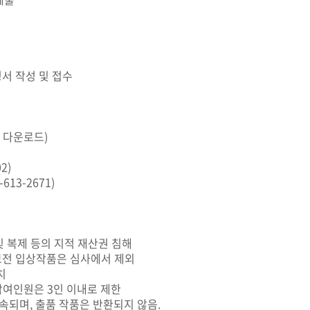
청서 작성 및 접수
 다운로드)
2)
3-2671)
및 복제 등의 지적 재산권 침해
공모전 입상작품은 심사에서 제외
치
참여인원은 3인 이내로 제한
속되며, 출품 작품은 반환되지 않음.