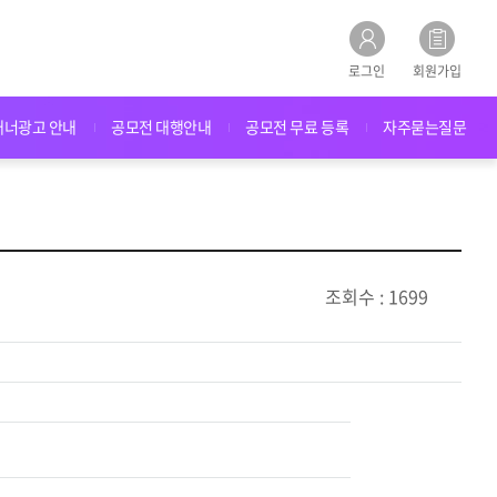
로그인
회원가입
배너광고 안내
공모전 대행안내
공모전 무료 등록
자주묻는질문
조회수 : 1699