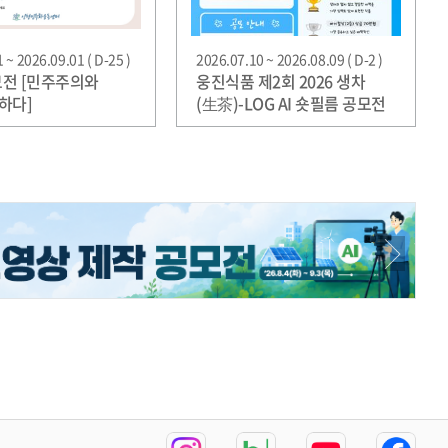
 ~ 2026.09.01 ( D-25 )
2026.07.10 ~ 2026.08.09 ( D-2 )
공모전 [민주주의와
웅진식품 제2회 2026 생차
하다]
(生茶)-LOG AI 숏필름 공모전