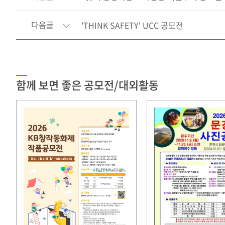
다음글
'THINK SAFETY' UCC 공모전
함께 보면 좋은 공모전/대외활동