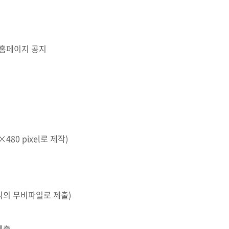
 시 홈페이지 공지
480 pixel로 제작)
형식의 무비파일로 제출)
제출