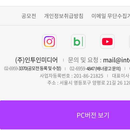
공모전
개인정보취급방침
이메일 무단수집
(주)인투인미디어
문의 및 요청 :
mail@in
02-6959-
02-6959-
3370(공모전 등록 및 수정)
4847 (배너광고 문의)
사업자등록번호 : 201-86-21825
대표이사 
주소 : 서울시 영등포구 양평로 21길 26 12
PC버전 보기