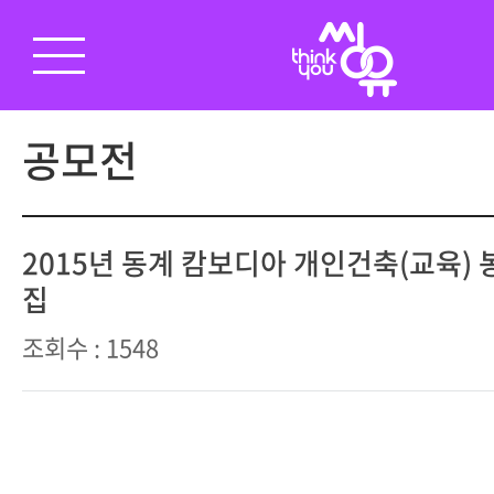
공모전
2015년 동계 캄보디아 개인건축(교육) 
집
조회수 : 1548