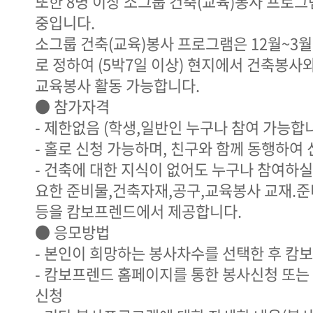
또한 8명 이상 소그룹 건축(교육)봉사 프로그
중입니다.
소그룹 건축(교육)봉사 프로그램은 12월~3
로 정하여 (5박7일 이상) 현지에서 건축봉사
교육봉사 활동 가능합니다.
● 참가자격
- 제한없음 (학생,일반인 누구나 참여 가능합
- 홀로 신청 가능하며, 친구와 함께 동행하여
- 건축에 대한 지식이 없어도 누구나 참여하실
요한 준비물,건축자재,공구,교육봉사 교재.
등을 캄보프렌드에서 제공합니다.
● 응모방법
- 본인이 희망하는 봉사차수를 선택한 후 캄
- 캄보프렌드 홈페이지를 통한 봉사신청 또는 전화
신청