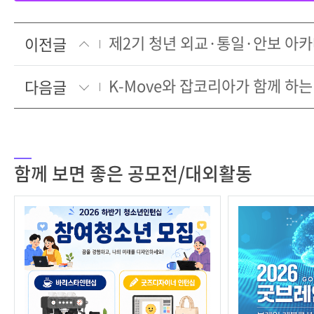
이전글
다음글
함께 보면 좋은 공모전/대외활동