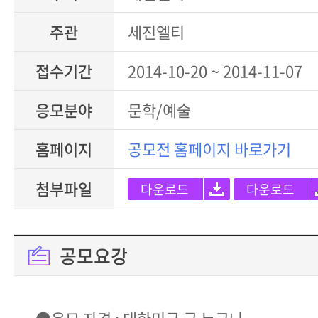
주관
세진엘티
접수기간
2014-10-20 ~ 2014-11-07
응모분야
문학/예술
홈페이지
공모전 홈페이지 바로가기
첨부파일
다운로드
다운로드
공모요강