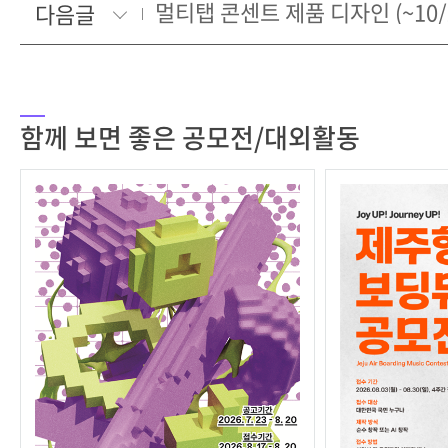
멀티탭 콘센트 제품 디자인 (~10/
다음글
함께 보면 좋은 공모전/대외활동