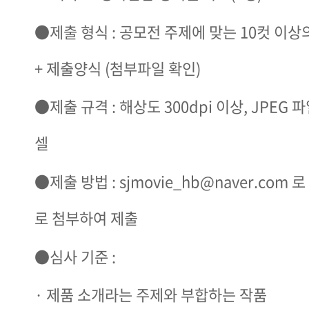
●제출 형식 : 공모전 주제에 맞는 10컷 이상
+ 제출양식 (첨부파일 확인)
●제출 규격 : 해상도 300dpi 이상, JPEG 
셀
●제출 방법 : sjmovie_hb@naver.com
로 첨부하여 제출
●심사 기준 :
· ​제품 소개라는 주제와 부합하는 작품