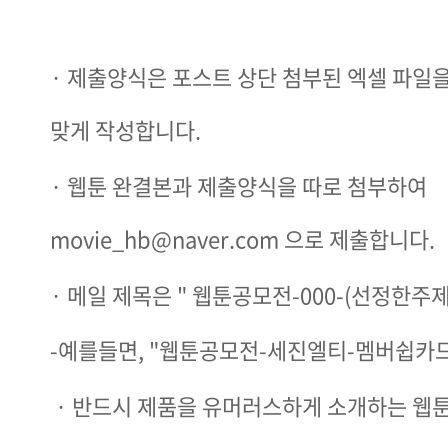
· 제출양식은 포스트 상단 첨부된 엑셀 파일
맞게 작성합니다.
· 웹툰 완결본과 제출양식을 따로 첨부하여
movie_hb@naver.com 으로 제출합니다.
· 메일 제목은 " 웹툰공모전-000-(선정한주제
-예를들면, "웹툰공모전-세진엘티-멤버쉽카드
​ · 반드시 제품을 유머러스하게 소개하는 웹