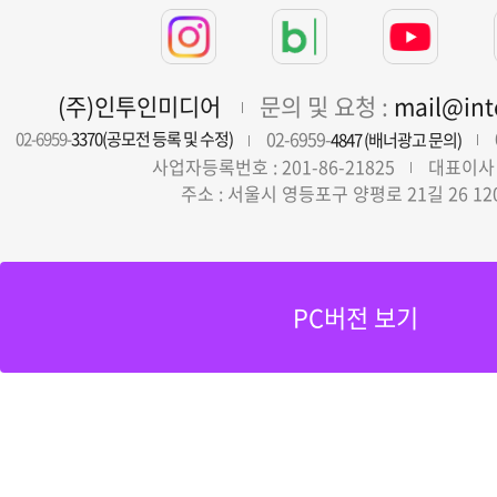
(주)인투인미디어
문의 및 요청 :
mail@in
02-6959-
02-6959-
3370(공모전 등록 및 수정)
4847 (배너광고 문의)
사업자등록번호 : 201-86-21825
대표이사 
주소 : 서울시 영등포구 양평로 21길 26 12
PC버전 보기