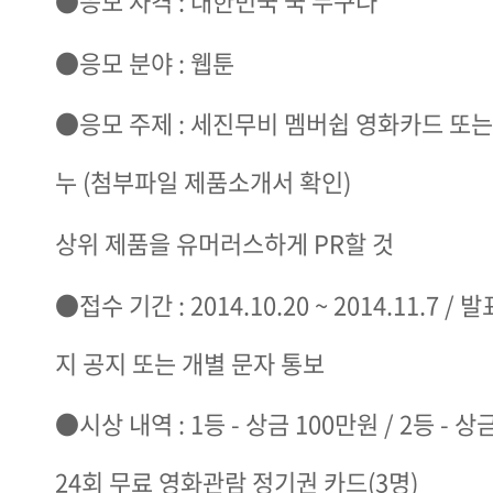
●응모 자격 : 대한민국 국 누구나
●응모 분야 : 웹툰
●응모 주제 : 세진무비 멤버쉽 영화카드 또
누 (첨부파일 제품소개서 확인)
상위 제품을 유머러스하게 PR​​할 것
●접수 기간 : 2014.10.20 ~ 2014.11.7 / 
지 공지 또는 개별 문자 통보​
●시상 내역 : 1등 - 상금 100만원 / 2등 - 상금
24회 무료 영화관람 정기권 카드(3명)