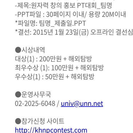
-제목:원자력 창의 홍보 PT대회_팀명
-PPT파일 : 30페이지 이내/ 용량 20M이내
*파일명: 팀명_제출일.PPT
*결선: 2015년 1월 23일(금) 오프라인 결
●시상내역
대상(1) : 200만원 + 해외탐방
최우수상 (1): 100만원 + 해외탐방
우수상(1) : 50만원 + 해외탐방
●운영사무국
02-2025-6048 /
univ@unn.net
●참가신청 사이트
http://khnpcontest.com