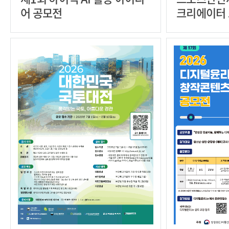
어 공모전
크리에이터 
기