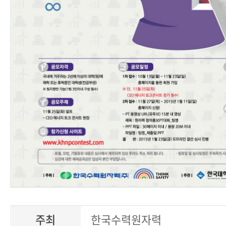
주최
한국수력원자력